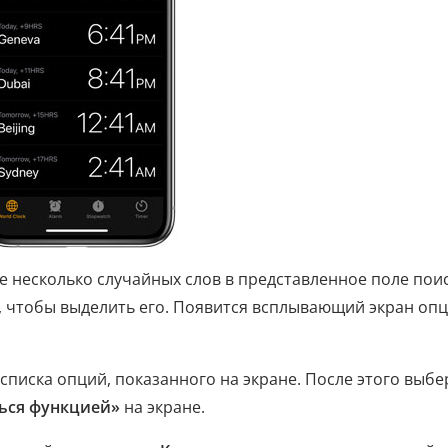
е несколько случайных слов в представленное поле поис
 чтобы выделить его. Появится всплывающий экран опц
списка опций, показанного на экране. После этого выбе
ься функцией»
на экране.