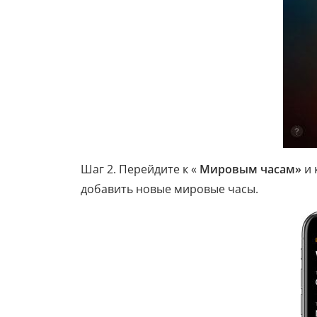
Шаг 2. Перейдите к «
Мировым часам»
и 
добавить новые мировые часы.