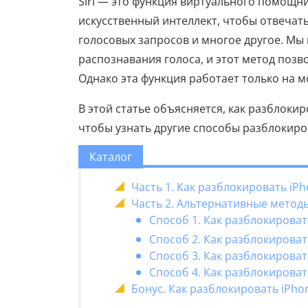
Siri — это функция виртуального помощник
искусственный интеллект, чтобы отвечат
голосовых запросов и многое другое. Мы
распознавания голоса, и этот метод позво
Однако эта функция работает только на м
В этой статье объясняется, как разблоки
чтобы узнать другие способы разблокиров
Каталог
Часть 1. Как разблокировать iPh
Часть 2. Альтернативные методы
Способ 1. Как разблокирова
Способ 2. Как разблокирова
Способ 3. Как разблокироват
Способ 4. Как разблокироват
Бонус. Как разблокировать iPho