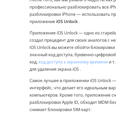
профессионально разблокировать все iP
разблокировки iPhone — использовать п
приложение
iOS Unlock
.
Приложение iOS Unlock — одно из старей
создал прецедент для своих аналогов с
iOS Unlock вы можете обойти блокировки э
значный код доступа, буквенно-цифровой 
код,
код доступа к экранному времени
и т
для удаления экрана iOS .
Самое лучшее в приложении iOS Unlock —
интерфейс, что делает его идеальным в
компьютеров. Кроме того, приложение сни
разблокировки Apple ID, обходит MDM бе
снимает блокировки SIM-карт.