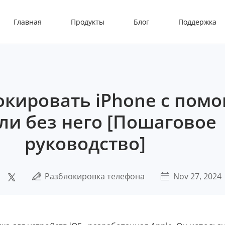
Главная
Продукты
Блог
Поддержка
окировать iPhone с пом
 или без него [Пошаговое
руководство]
Разблокировка телефона
Nov 27, 2024