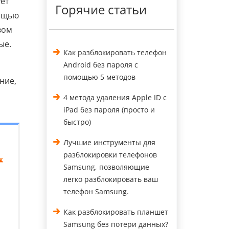
ует
Горячие статьи
мощью
вом
ые.
Как разблокировать телефон
Android без пароля с
помощью 5 методов
ние,
4 метода удаления Apple ID с
iPad без пароля (просто и
быстро)
Лучшие инструменты для
разблокировки телефонов
Samsung, позволяющие
легко разблокировать ваш
телефон Samsung.
Как разблокировать планшет
Samsung без потери данных?