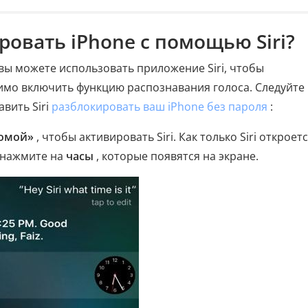
ровать iPhone с помощью Siri?
, вы можете использовать приложение Siri, чтобы
имо включить функцию распознавания голоса. Следуйте
авить Siri
разблокировать ваш iPhone без пароля
:
омой»
, чтобы активировать Siri. Как только Siri откроетс
и нажмите на
часы
, которые появятся на экране.