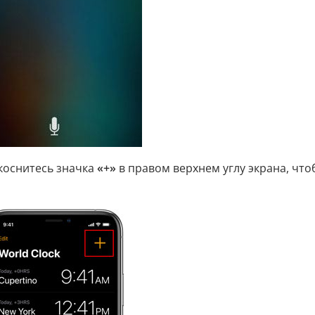
коснитесь значка
«+»
в правом верхнем углу экрана, что