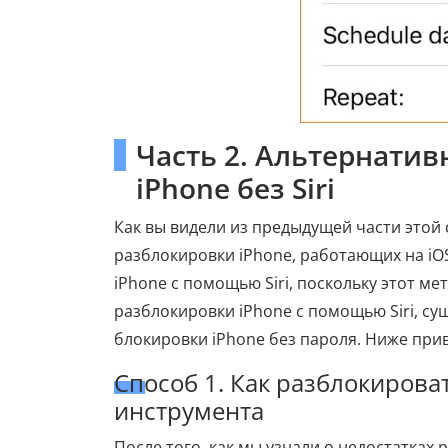
Часть 2. Альтернати
iPhone без Siri
Как вы видели из предыдущей части этой 
разблокировки iPhone, работающих на iOS
iPhone с помощью Siri, поскольку этот м
разблокировки iPhone с помощью Siri, с
блокировки iPhone без пароля. Ниже прив
Способ 1. Как разблокиров
инструмента
После того, как мы узнали о недостатках 