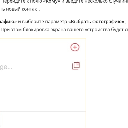
я
перейдите к полю
«Кому»
и введите несколько случайн
ть новый контакт.
графию»
и выберите параметр
«Выбрать фотографию»
,
 При этом блокировка экрана вашего устройства будет с