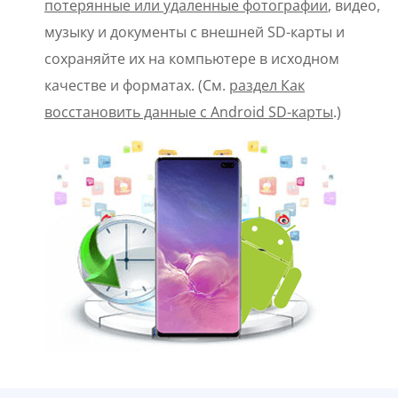
потерянные или удаленные фотографии
, видео,
музыку и документы с внешней SD-карты и
сохраняйте их на компьютере в исходном
качестве и форматах. (См.
раздел Как
восстановить данные с Android
SD-карты
.)