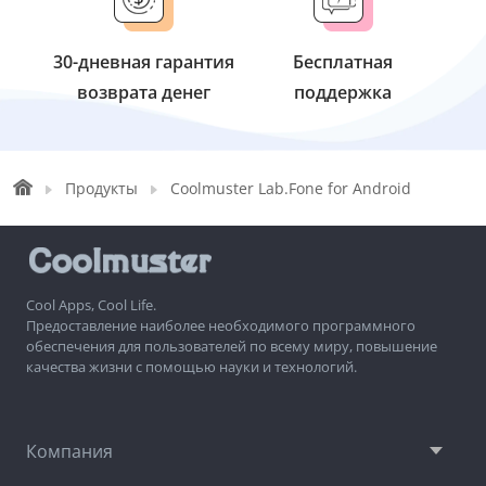
30-дневная гарантия
Бесплатная
возврата денег
поддержка
Продукты
Coolmuster Lab.Fone for Android
Cool Apps, Cool Life.
Предоставление наиболее необходимого программного
обеспечения для пользователей по всему миру, повышение
качества жизни с помощью науки и технологий.
Компания