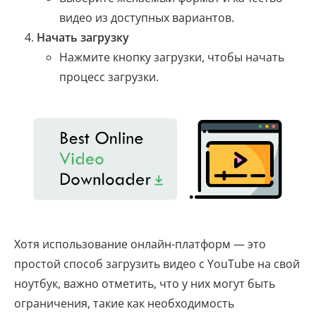
видео из доступных вариантов.
Начать загрузку
Нажмите кнопку загрузки, чтобы начать
процесс загрузки.
Хотя использование онлайн-платформ — это
простой способ загрузить видео с YouTube на свой
ноутбук, важно отметить, что у них могут быть
ограничения, такие как необходимость