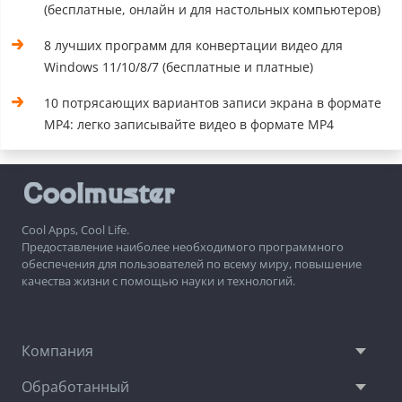
(бесплатные, онлайн и для настольных компьютеров)
8 лучших программ для конвертации видео для
Windows 11/10/8/7 (бесплатные и платные)
10 потрясающих вариантов записи экрана в формате
MP4: легко записывайте видео в формате MP4
Cool Apps, Cool Life.
Предоставление наиболее необходимого программного
обеспечения для пользователей по всему миру, повышение
качества жизни с помощью науки и технологий.
Компания
Обработанный