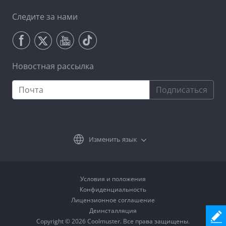
Следите за нами
Новостная рассылка
Подписаться
Изменить язык
Условия и положения
Конфиденциальность
Лицензионное соглашение
Деинсталляция
Copyright © 2026 Coolmuster. Все права защищены.