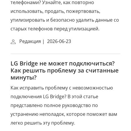
телефонами? Узнайте, как повторно
использовать, продать, пожертвовать,
утилизировать и безопасно удалить данные со
старых телефонов перед утилизацией.
Редакция
|
2026-06-23
LG Bridge не может подключиться?
Как решить проблему за считанные
минуты?
Как исправить проблему с невозможностью
подключения LG Bridge? В этой статье
представлено полное руководство по
устранению неполадок, которое поможет вам
легко решить эту проблему.