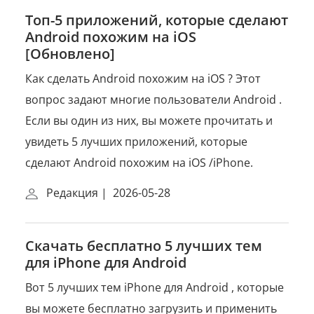
Топ-5 приложений, которые сделают
Android похожим на iOS
[Обновлено]
Как сделать Android похожим на iOS ? Этот
вопрос задают многие пользователи Android .
Если вы один из них, вы можете прочитать и
увидеть 5 лучших приложений, которые
сделают Android похожим на iOS /iPhone.
Редакция
|
2026-05-28
Скачать бесплатно 5 лучших тем
для iPhone для Android
Вот 5 лучших тем iPhone для Android , которые
вы можете бесплатно загрузить и применить