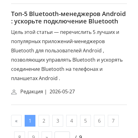
Топ-5 Bluetooth-менеджеров Android
: ускорьте подключение Bluetooth
Цель этой статьи — перечислить 5 лучших и
популярных приложений-менеджеров
Bluetooth для пользователей Android ,
позволяющих управлять Bluetooth и ускорять
соединение Bluetooth на телефонах и
планшетах Android .
Редакция
|
2026-05-27
«
1
2
3
4
5
6
7
8
9
»
/
9