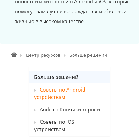
новостей и хитростей о Android и iOS, которые
помогут вам лучше наслаждаться мобильной
жизнью в высоком качестве.
Центр ресурсов
Больше решений
Больше решений
Советы по Android
устройствам
Android Кончики корней
Советы по iOS
устройствам