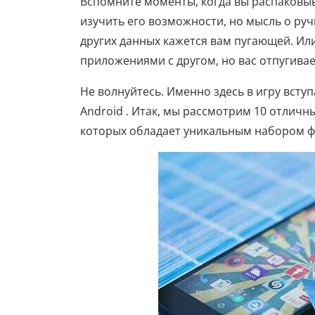
Вспомните моменты, когда вы распаковыв
изучить его возможности, но мысль о ру
других данных кажется вам пугающей. И
приложениями с другом, но вас отпугивае
Не волнуйтесь. Именно здесь в игру всту
Android . Итак, мы рассмотрим 10 отличн
которых обладает уникальным набором ф