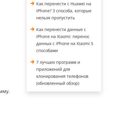
Как перенести с Huawei на
iPhone? 3 способа, которые
нельзя пропустить
Как перенести данные с
iPhone на Xiaomi: перенос
данных с iPhone на Xiaomi 5
способами
7 лучших программ и
приложений для
клонирования телефонов
(обновленный обзор)
мму.