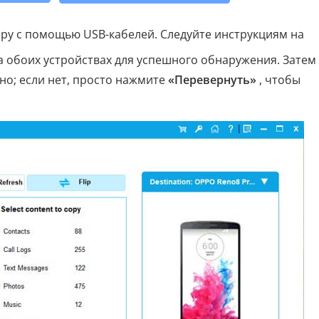
у с помощью USB-кабелей. Следуйте инструкциям на
а обоих устройствах для успешного обнаружения. Затем
но; если нет, просто нажмите
«Перевернуть»
, чтобы