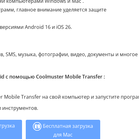
ми компьютерами Windows и Mac .
рамм, главное внимание уделяется защите
ерсиями Android 16 и iOS 26.
, SMS, музыка, фотографии, видео, документы и многое
id с помощью Coolmuster Mobile Transfer :
r Mobile Transfer на свой компьютер и запустите програ
 инструментов.
грузка
Бесплатная загрузка
для Mac