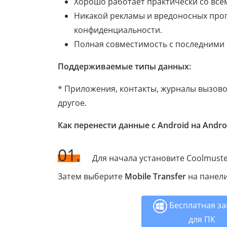
Хорошо работает практически со все
Никакой рекламы и вредоносных прог
конфиденциальности.
Полная совместимость с последними в
Поддерживаемые типы данных:
* Приложения, контакты, журналы вызовов
другое.
Как перенести данные с Android на Andro
01.
Для начала установите Coolmuste
Затем выберите
Mobile Transfer
на панели
Бесплатная за
для ПК