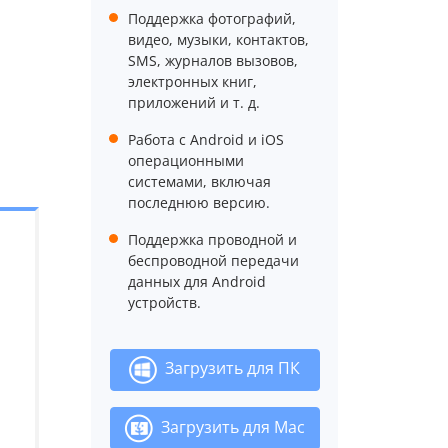
Поддержка фотографий,
видео, музыки, контактов,
SMS, журналов вызовов,
электронных книг,
приложений и т. д.
Работа с Android и iOS
операционными
системами, включая
последнюю версию.
Поддержка проводной и
беспроводной передачи
данных для Android
устройств.
Загрузить для ПК
Загрузить для Mac