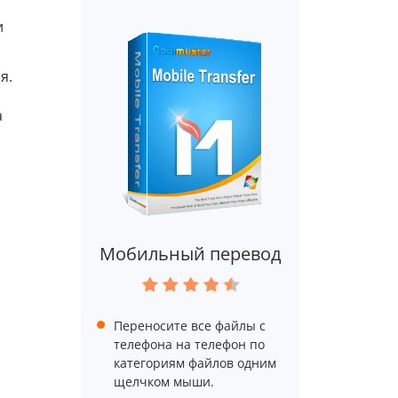
и
я.
а
Мобильный перевод
Переносите все файлы с
телефона на телефон по
категориям файлов одним
щелчком мыши.