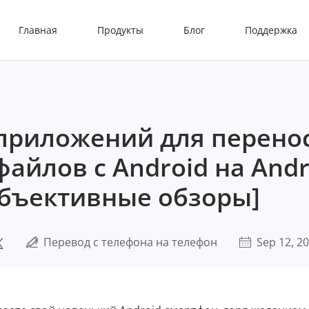
Главная
Продукты
Блог
Поддержка
 приложений для перено
айлов с Android на Andr
объективные обзоры]
Перевод с телефона на телефон
Sep 12, 2