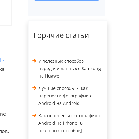
Горячие статьи
le
7 полезных способов
передачи данных с Samsung
ха
на Huawei
Лучшие способы 7, как
перенести фотографии с
Android на Android
one
Как перенести фотографии с
Android на iPhone [8
реальных способов]
лов.