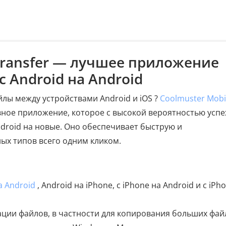
 Transfer — лучшее приложение
с Android на Android
йлы между устройствами Android и iOS ?
Coolmuster Mobi
ное приложение, которое с высокой вероятностью успе
ndroid на новые. Оно обеспечивает быструю и
ых типов всего одним кликом.
а Android
, Android на iPhone, с iPhone на Android и с iPh
ции файлов, в частности для копирования больших фай