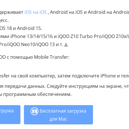
ддерживает
iOS на iOS
, Android на iOS и Android на Android
есс.
S 18 и Android 15.
ми iPhone 13/14/15/16 и iQOO Z10 Turbo Pro/iQOO Z10x
ro/iQOO Neo10/iQOO 13 и т. д.
OO с помощью Mobile Transfer:
nsfer на свой компьютер, затем подключите iPhone и те
я передачи данных. Следуйте инструкциям на экране, ч
аны программным обеспечением.
грузка
Бесплатная загрузка
для Mac