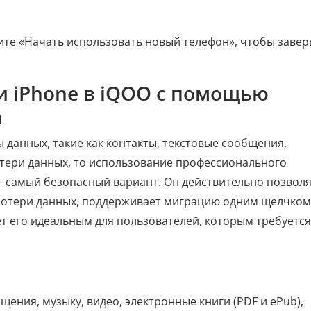
ите «Начать использовать новый телефон», чтобы заве
ти iPhone в iQOO с помощью
а
 данных, такие как контакты, текстовые сообщения,
потери данных, то использование профессионального
 самый безопасный вариант. Он действительно позвол
 потери данных, поддерживает миграцию одним щелчком
ет его идеальным для пользователей, которым требуется
щения, музыку, видео, электронные книги (PDF и ePub),