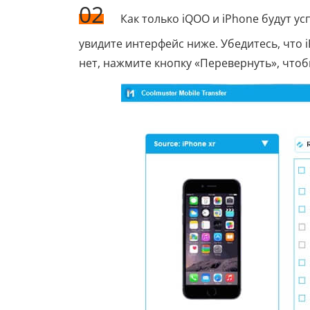
02
Как только iQOO и iPhone будут 
увидите интерфейс ниже. Убедитесь, что i
нет, нажмите кнопку «Перевернуть», что