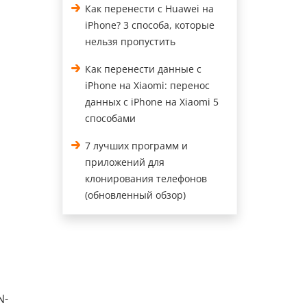
Как перенести с Huawei на
iPhone? 3 способа, которые
нельзя пропустить
Как перенести данные с
iPhone на Xiaomi: перенос
данных с iPhone на Xiaomi 5
способами
7 лучших программ и
приложений для
клонирования телефонов
(обновленный обзор)
N-