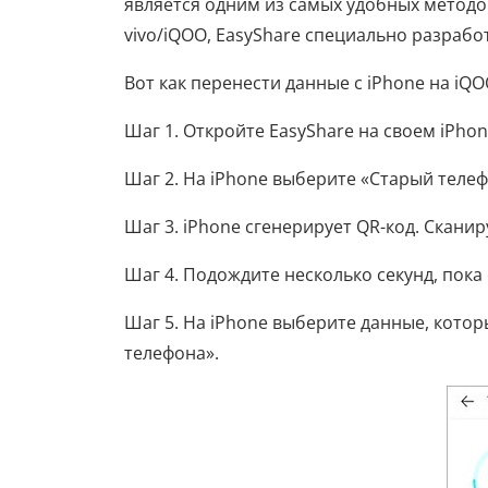
является одним из самых удобных метод
vivo/iQOO, EasyShare специально разрабо
Вот как перенести данные с iPhone на iQ
Шаг 1. Откройте EasyShare на своем iPho
Шаг 2. На iPhone выберите «Старый телеф
Шаг 3. iPhone сгенерирует QR-код. Скани
Шаг 4. Подождите несколько секунд, пока
Шаг 5. На iPhone выберите данные, кото
телефона».