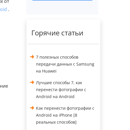
х от
oid
.
Горячие статьи
7 полезных способов
передачи данных с Samsung
на Huawei
Лучшие способы 7, как
ание
перенести фотографии с
Android на Android
Как перенести фотографии с
Android на iPhone [8
реальных способов]