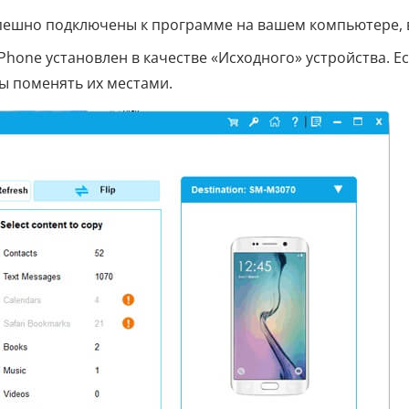
успешно подключены к программе на вашем компьютере,
Phone установлен в качестве «Исходного» устройства. Е
бы поменять их местами.