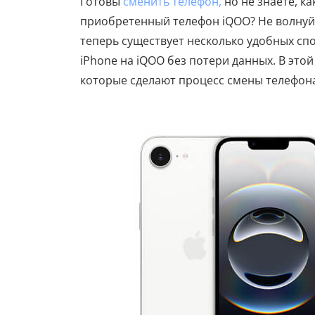
Готовы
сменить телефон,
но не знаете, к
приобретенный телефон iQOO? Не волнуйс
теперь существует несколько удобных сп
iPhone на iQOO без потери данных. В это
которые сделают процесс смены телефон