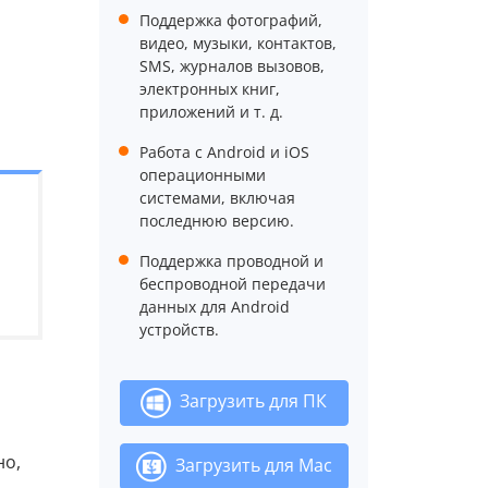
Поддержка фотографий,
видео, музыки, контактов,
SMS, журналов вызовов,
электронных книг,
приложений и т. д.
Работа с Android и iOS
операционными
системами, включая
последнюю версию.
Поддержка проводной и
беспроводной передачи
данных для Android
устройств.
Загрузить для ПК
но,
Загрузить для Mac