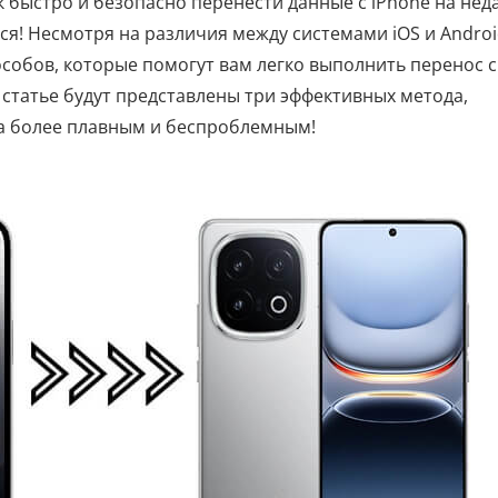
ак быстро и безопасно перенести данные с iPhone на нед
я! Несмотря на различия между системами iOS и Android
особов, которые помогут вам легко выполнить перенос с
й статье будут представлены три эффективных метода,
а более плавным и беспроблемным!