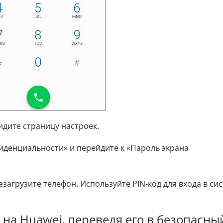
идите страницу настроек.
фиденциальности» и перейдите к «Пароль экрана
езагрузите телефон. Используйте PIN-код для входа в си
 на Huawei, переведя его в безопасны