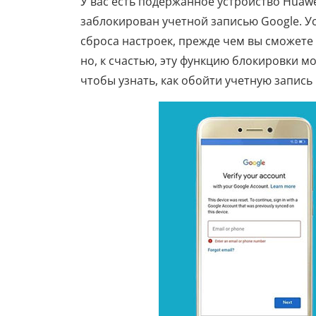
У вас есть подержанное устройство Huawe
заблокирован учетной записью Google. Ус
сброса настроек, прежде чем вы сможете 
но, к счастью, эту функцию блокировки 
чтобы узнать, как обойти учетную запись 