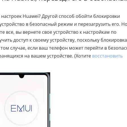
а настроек Huawei? Другой способ обойти блокировки
устройство в безопасный режим и перезагрузить его. Н
те все, вы вернете свое устройство к настройкам по
чить доступ к своему устройству, поскольку блокировка
 том случае, если ваш телефон может перейти в безопа
ранящихся на вашем устройстве. (Хотите
восстановить