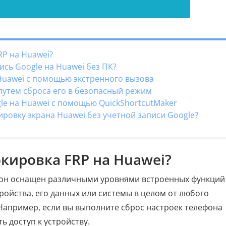
RP на Huawei?
ись Google на Huawei без ПК?
Huawei с помощью экстренного вызова
 путем сброса его в безопасный режим
le на Huawei с помощью QuickShortcutMaker
ировку экрана Huawei без учетной записи Google?
окировка FRP на Huawei?
фон оснащен различными уровнями встроенных функций
ройства, его данных или системы в целом от любого
Например, если вы выполните сброс настроек телефона
ь доступ к устройству.