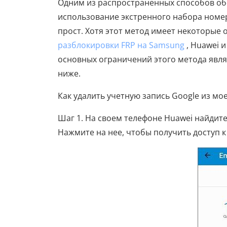
Одним из распространенных способов обо
использование экстренного набора номера
прост. Хотя этот метод имеет некоторые 
разблокировки FRP на Samsung
, Huawei и
основных ограничений этого метода являе
ниже.
Как удалить учетную запись Google из м
Шаг 1. На своем телефоне Huawei найдит
Нажмите на нее, чтобы получить доступ 