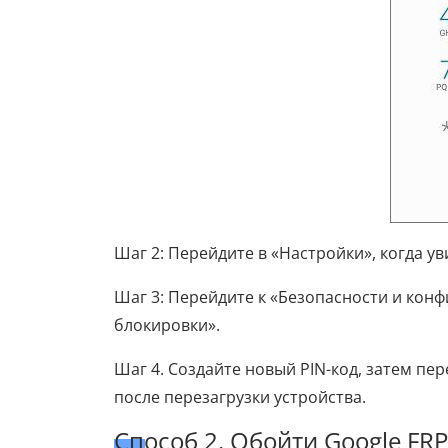
Шаг 2: Перейдите в «Настройки», когда ув
Шаг 3: Перейдите к «Безопасности и кон
блокировки».
Шаг 4. Создайте новый PIN-код, затем пер
после перезагрузки устройства.
Способ 2. Обойти Google FRP