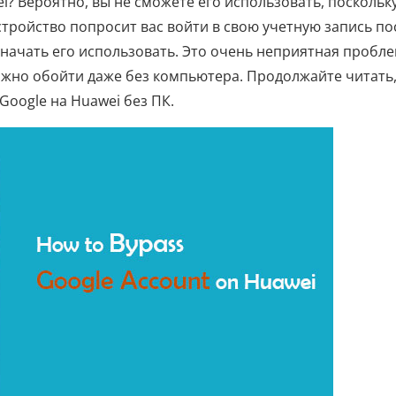
i? Вероятно, вы не сможете его использовать, поскольк
тройство попросит вас войти в свою учетную запись по
начать его использовать. Это очень неприятная пробле
можно обойти даже без компьютера. Продолжайте читать
Google на Huawei без ПК.