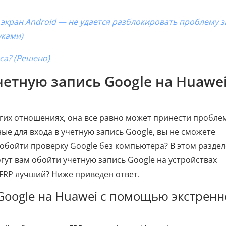
кран Android — не удается разблокировать проблему з
уками)
са? (Решено)
учетную запись Google на Huawe
гих отношениях, она все равно может принести пробле
ые для входа в учетную запись Google, вы не сможете
к обойти проверку Google без компьютера? В этом раздел
гут вам обойти учетную запись Google на устройствах
 FRP лучший? Ниже приведен ответ.
Google на Huawei с помощью экстренн