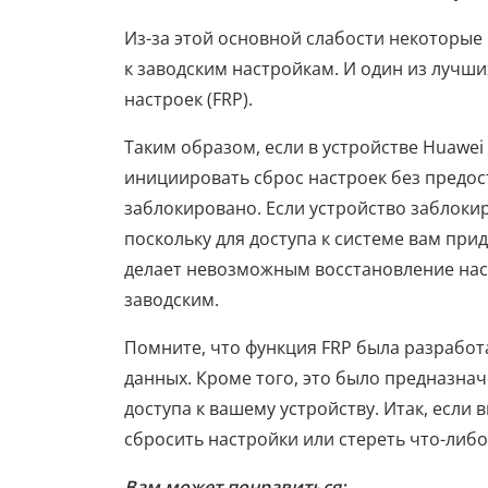
Из-за этой основной слабости некоторы
к заводским настройкам. И один из лучши
настроек (FRP).
Таким образом, если в устройстве Huawei 
инициировать сброс настроек без предос
заблокировано. Если устройство заблокир
поскольку для доступа к системе вам при
делает невозможным восстановление наст
заводским.
Помните, что функция FRP была разрабо
данных. Кроме того, это было предназн
доступа к вашему устройству. Итак, если
сбросить настройки или стереть что-либо
Вам может понравиться: