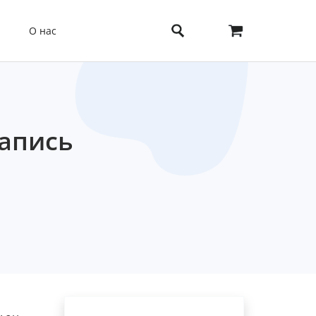
О нас
запись