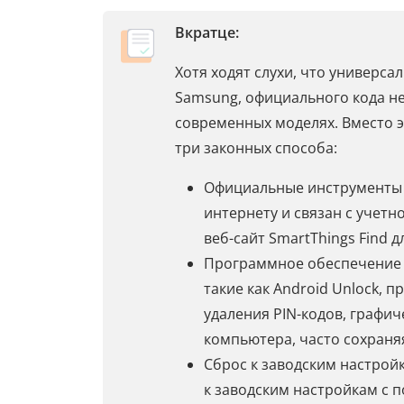
Вкратце:
Хотя ходят слухи, что универс
Samsung, официального кода не
современных моделях. Вместо э
три законных способа:
Официальные инструменты у
интернету и связан с учет
веб-сайт SmartThings Find 
Программное обеспечение 
такие как Android Unlock,
удаления PIN-кодов, графи
компьютера, часто сохран
Сброс к заводским настрой
к заводским настройкам с 