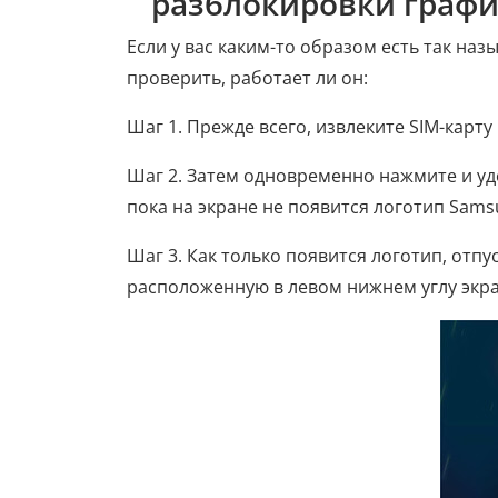
разблокировки графи
Если у вас каким-то образом есть так на
проверить, работает ли он:
Шаг 1. Прежде всего, извлеките SIM-карт
Шаг 2. Затем одновременно нажмите и у
пока на экране не появится логотип Sams
Шаг 3. Как только появится логотип, отп
расположенную в левом нижнем углу экра