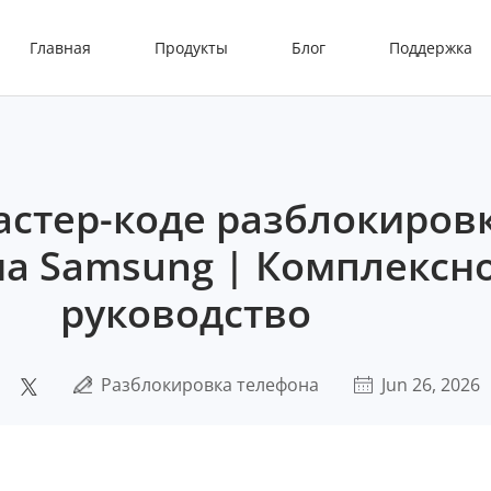
Главная
Продукты
Блог
Поддержка
астер-коде разблокиров
а Samsung | Комплексн
руководство
я
Разблокировка телефона
Jun 26, 2026