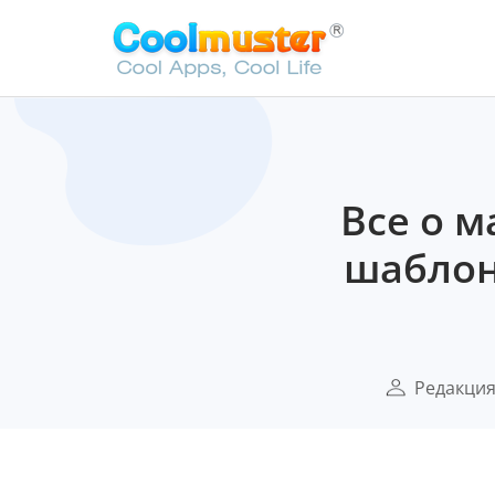
Все о м
шаблон
Редакци