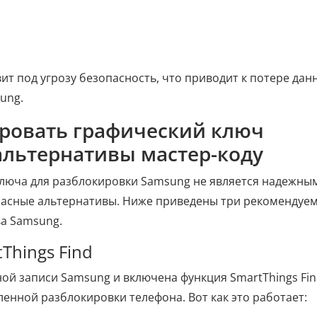
т под угрозу безопасность, что приводит к потере дан
ung.
ировать графический ключ
льтернативы мастер-коду
ключа для разблокировки Samsung не является надежны
пасные альтернативы. Ниже приведены три рекомендуе
ва Samsung.
Things Find
ой записи Samsung и включена функция SmartThings Fin
ленной разблокировки телефона. Вот как это работает: