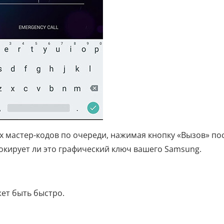
х мастер-кодов по очереди, нажимая кнопку «Вызов» по
окирует ли это графический ключ вашего Samsung.
жет быть быстро.