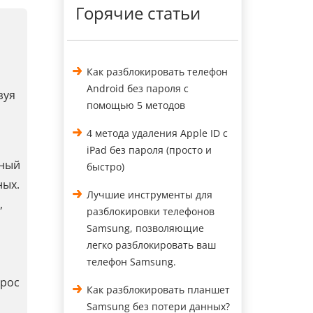
Горячие статьи
Как разблокировать телефон
Android без пароля с
зуя
помощью 5 методов
4 метода удаления Apple ID с
iPad без пароля (просто и
ьный
быстро)
ных.
Лучшие инструменты для
,
разблокировки телефонов
Samsung, позволяющие
легко разблокировать ваш
телефон Samsung.
брос
Как разблокировать планшет
Samsung без потери данных?