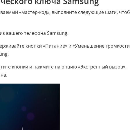
ческого ключа Samsung
зываемый «мастер-код», выполните следующие шаги, что
у из вашего телефона Samsung.
держивайте кнопки «Питание» и «Уменьшение громкости
ung.
устите кнопки и нажмите на опцию «Экстренный вызов»,
на.