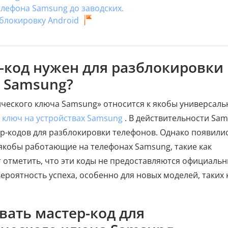
елефона Samsung до заводских.
зблокировку Android
р-код нужен для разблокировки
 Samsung?
ического ключа Samsung» относится к якобы универсал
 ключ на устройствах Samsung
. В действительности Sa
р-кодов для разблокировки телефонов. Однако появили
якобы работающие на телефонах Samsung, такие как
т отметить, что эти коды не предоставляются официаль
роятность успеха, особенно для новых моделей, таких 
овать мастер-код для