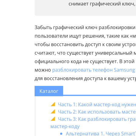
снимает графический ключ,
Забыть графический ключ разблокировки
пользователи ищут решения, такие как «
чтобы восстановить доступ к своим устро
считают, что существует универсальный 
официального кода не существует. В этой 
можно
разблокировать телефон Samsung
для восстановления доступа к вашему уст
Каталог
Часть 1: Какой мастер-код нуж
Часть 2: Как использовать мас
Часть 3: Как разблокировать г
мастер-коду
Альтернатива 1. Через Smart