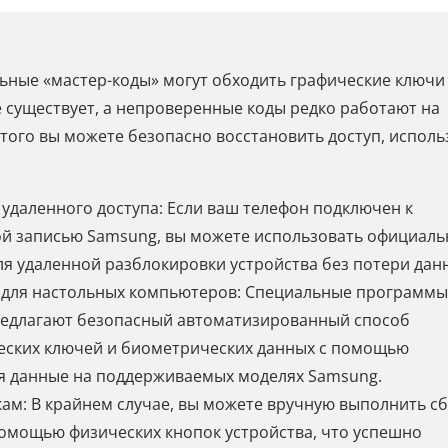
альные «мастер-коды» могут обходить графические ключи
 существует, а непроверенные коды редко работают на
того вы можете безопасно восстановить доступ, исполь
даленного доступа: Если ваш телефон подключен к
ной записью Samsung, вы можете использовать официал
для удаленной разблокировки устройства без потери дан
для настольных компьютеров: Специальные программы
 предлагают безопасный автоматизированный способ
ческих ключей и биометрических данных с помощью
яя данные на поддерживаемых моделях Samsung.
кам: В крайнем случае, вы можете вручную выполнить с
помощью физических кнопок устройства, что успешно