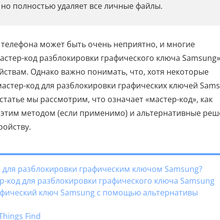
 но полностью удаляет все личные файлы.
 телефона может быть очень неприятно, и многие
мастер-код разблокировки графического ключа Samsung»
йствам. Однако важно понимать, что, хотя некоторые
мастер-код для разблокировки графических ключей Sams
статье мы рассмотрим, что означает «мастер-код», как
этим методом (если применимо) и альтернативные реш
ройству.
ен для разблокировки графическим ключом Samsung?
тер-код для разблокировки графического ключа Samsung
рафический ключ Samsung с помощью альтернативы
Things Find