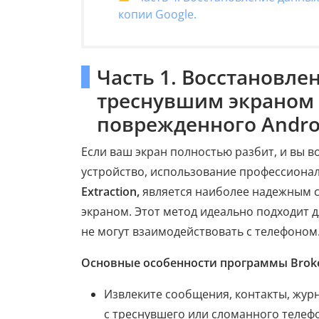
копии Google.
Часть 1. Восстановле
треснувшим экраном 
поврежденного Androi
Если ваш экран полностью разбит, и вы 
устройство, использование профессионал
Extraction,
является наиболее надежным с
экраном. Этот метод идеально подходит д
не могут взаимодействовать с телефоном
Основные особенности программы Broken 
Извлеките сообщения, контакты, жур
с треснувшего или сломанного телеф