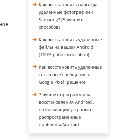
Как восстановить навсегда
удаленные фотографии с
Samsung? [5 лучших
ное
способов]
Как восстановить удаленные
файлы на вашем Android
[100% работоспособно]
Как восстановить удаленные
текстовые сообщения в
а
Google Pixel [решено]
7 лучших программ для
восстановления Android ,
позволяющих устранить
распространенные
проблемы Android