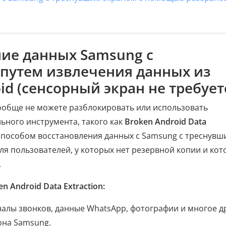
ние данных Samsung с
путем извлечения данных из
d (сенсорный экран не требует
вообще не можете разблокировать или использовать
ьного инструмента, такого как
Broken Android Data
пособом восстановления данных с Samsung с треснувш
ля пользователей, у которых нет резервной копии и ко
.
Android Data Extraction:
налы звонков, данные WhatsApp, фотографии и многое д
она Samsung.