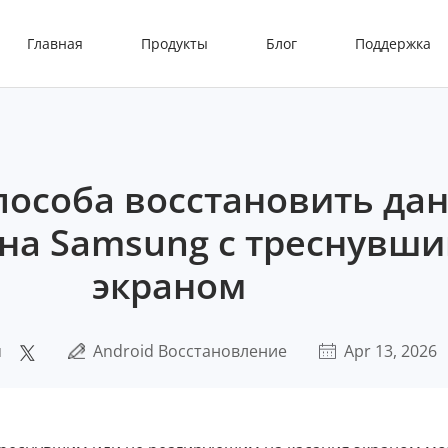
Главная
Продукты
Блог
Поддержка
пособа восстановить да
на Samsung с треснувш
экраном
я
Android Восстановление
Apr 13, 2026