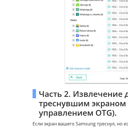
Часть 2. Извлечение 
треснувшим экраном
управлением OTG).
Если экран вашего Samsung треснул, но и