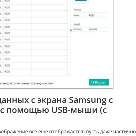
данных с экрана Samsung с
 с помощью USB-мыши (с
зображение все еще отображается (пусть даже частично)