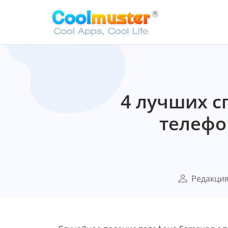
4 лучших с
телефо
Редакци