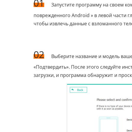
01
Запустите программу на своем ко
поврежденного Android » в левой части 
чтобы извлечь данные с взломанного те
02
Выберите название и модель ваше
«Подтвердить». После этого следуйте ин
загрузки, и программа обнаружит и прос