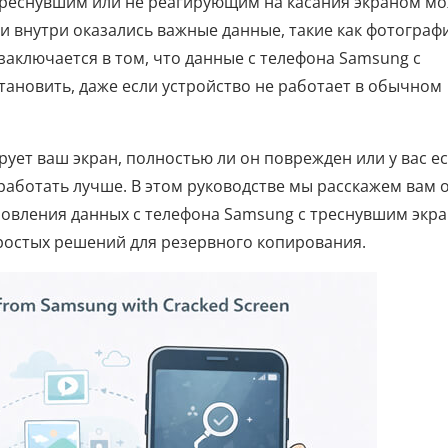
треснувшим или не реагирующим на касания экраном м
и внутри оказались важные данные, такие как фотограф
заключается в том, что данные с телефона Samsung с
ановить, даже если устройство не работает в обычном
рует ваш экран, полностью ли он поврежден или у вас е
работать лучше. В этом руководстве мы расскажем вам 
овления данных с телефона Samsung с треснувшим экра
ростых решений для резервного копирования.