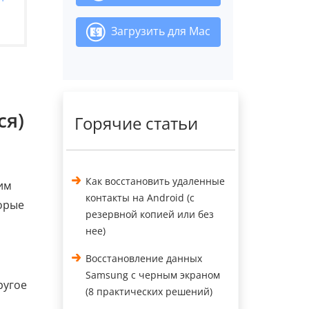
Загрузить для Mac
ся)
Горячие статьи
Как восстановить удаленные
им
контакты на Android (с
торые
резервной копией или без
нее)
Восстановление данных
Samsung с черным экраном
ругое
(8 практических решений)