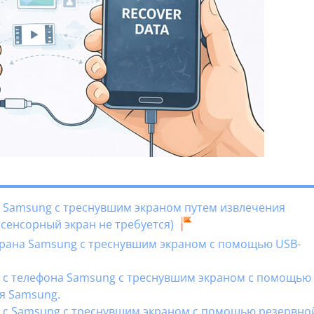
х Samsung с треснувшим экраном путем извлечения
(сенсорный экран не требуется)
экрана Samsung с треснувшим экраном с помощью USB-
х с телефона Samsung с треснувшим экраном с помощью
я Samsung.
х с Samsung с треснувшим экраном с помощью резервно