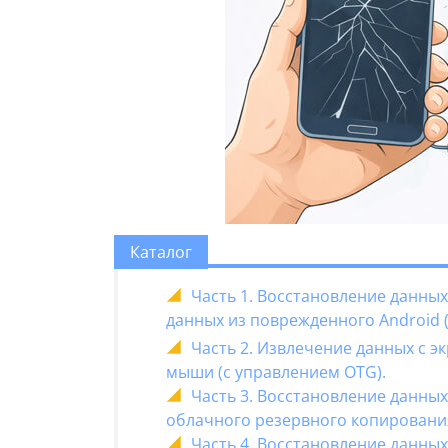
Каталог
Часть 1. Восстановление данны
данных из поврежденного Android 
Часть 2. Извлечение данных с 
мыши (с управлением OTG).
Часть 3. Восстановление данны
облачного резервного копировани
Часть 4. Восстановление данны