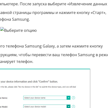
мпьютере. После запуска выберите «Извлечение данных 
главной страницы программы и нажмите кнопку «Старт»,
лефона Samsung.
го телефона Samsung Galaxy, а затем нажмите кнопку
струкциям, чтобы перевести ваш телефон Samsung в реж
канирует телефон.