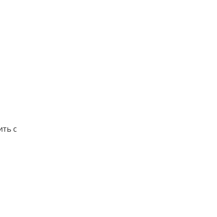
ить с