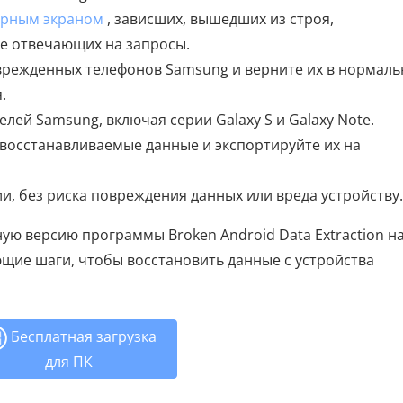
черным экраном
, зависших, вышедших из строя,
е отвечающих на запросы.
врежденных телефонов Samsung и верните их в нормаль
.
ей Samsung, включая серии Galaxy S и Galaxy Note.
восстанавливаемые данные и экспортируйте их на
, без риска повреждения данных или вреда устройству.
ую версию программы Broken Android Data Extraction н
щие шаги, чтобы восстановить данные с устройства
Бесплатная загрузка
для ПК