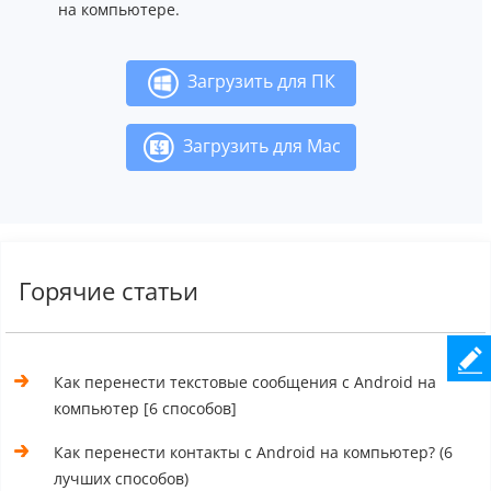
на компьютере.
Загрузить для ПК
Загрузить для Mac
Горячие статьи
Как перенести текстовые сообщения с Android на
компьютер [6 способов]
Как перенести контакты с Android на компьютер? (6
лучших способов)