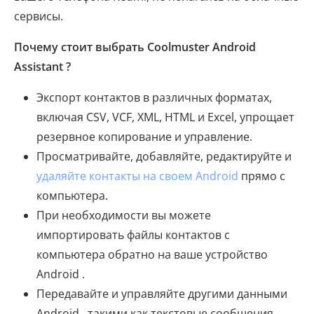
сервисы.
Почему стоит выбрать Coolmuster Android
Assistant ?
Экспорт контактов в различных форматах,
включая CSV, VCF, XML, HTML и Excel, упрощает
резервное копирование и управление.
Просматривайте, добавляйте, редактируйте и
удаляйте контакты на своем Android
прямо с
компьютера.
При необходимости вы можете
импортировать файлы контактов с
компьютера обратно на ваше устройство
Android .
Передавайте и управляйте другими данными
Android , такими как текстовые сообщения,