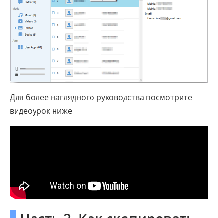
Для более наглядного руководства посмотрите
видеоурок ниже:
Часть 2. Как скопировать