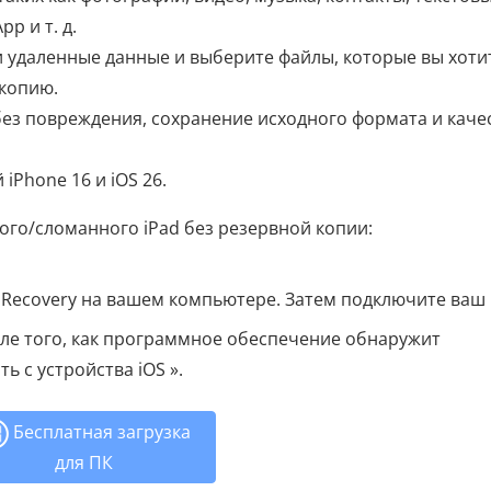
p и т. д.
и удаленные данные и выберите файлы, которые вы хоти
 копию.
без повреждения, сохранение исходного формата и каче
iPhone 16 и iOS 26.
ого/сломанного iPad без резервной копии:
a Recovery на вашем компьютере. Затем подключите ваш 
ле того, как программное обеспечение обнаружит
 с устройства iOS ».
Бесплатная загрузка
для ПК