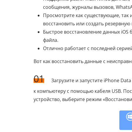
сообщения, журналы вызовов, WhatsAp
Просмотрите как существующие, так 
восстановить или создать резервную
Быстрое восстановление данных iOS 
файла.
Отлично работает с последней серией 
Вот как восстановить данные с неисправн
01
Загрузите и запустите iPhone Dat
к компьютеру с помощью кабеля USB. Пос
устройство, выберите режим «Восстановить