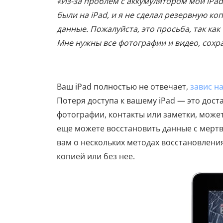
«Из-за проблем с аккумулятором мой iPad
были на iPad, и я не сделал резервную ко
данные. Пожалуйста, это просьба, так как
Мне нужны все фотографии и видео, сохр
Ваш iPad полностью не отвечает,
завис н
Потеря доступа к вашему iPad — это дост
фотографии, контакты или заметки, может
еще можете восстановить данные с мертв
вам о нескольких методах восстановления
копией или без нее.