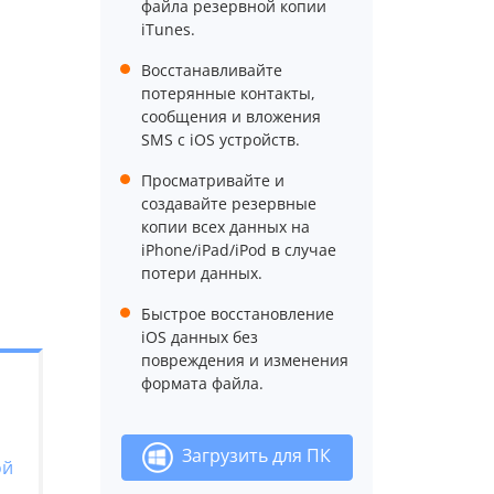
файла резервной копии
iTunes.
Восстанавливайте
потерянные контакты,
сообщения и вложения
SMS с iOS устройств.
Просматривайте и
создавайте резервные
копии всех данных на
iPhone/iPad/iPod в случае
потери данных.
Быстрое восстановление
iOS данных без
повреждения и изменения
формата файла.
Загрузить для ПК
ой