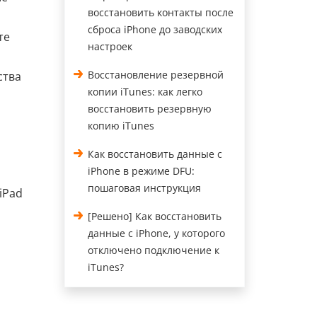
восстановить контакты после
сброса iPhone до заводских
те
настроек
Восстановление резервной
ства
копии iTunes: как легко
восстановить резервную
копию iTunes
Как восстановить данные с
iPhone в режиме DFU:
пошаговая инструкция
iPad
[Решено] Как восстановить
данные с iPhone, у которого
отключено подключение к
iTunes?