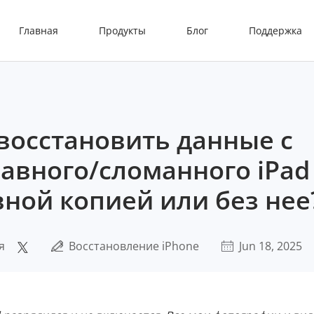
Главная
Продукты
Блог
Поддержка
восстановить данные с
авного/сломанного iPad
ной копией или без нее
я
Восстановление iPhone
Jun 18, 2025