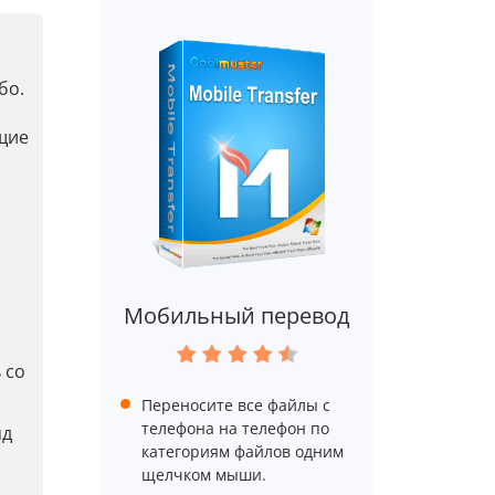
бо.
бщие
Мобильный перевод
 со
Переносите все файлы с
телефона на телефон по
яд
категориям файлов одним
щелчком мыши.