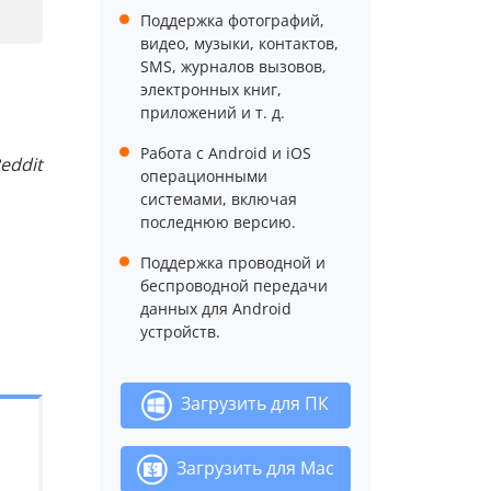
Поддержка фотографий,
видео, музыки, контактов,
SMS, журналов вызовов,
электронных книг,
приложений и т. д.
Работа с Android и iOS
Reddit
операционными
системами, включая
последнюю версию.
Поддержка проводной и
беспроводной передачи
данных для Android
устройств.
Загрузить для ПК
Загрузить для Mac