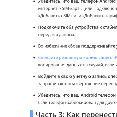
Убедитесь, что ваш телефон Androi
интернет > SIM-карты (или Подключен
«Добавить eSIM» или «Добавить тари
Подключите оба устройства к стабил
передачи данных.
Во избежание сбоев
поддерживайте 
Сделайте резервную копию своего iP
копирования данных на случай, если ч
Войдите в свою учетную запись опе
запрашивают подтверждение перевода
Убедитесь, что ваш Android телефон
Если телефон заблокирован для друго
Часть 3: Как перенест