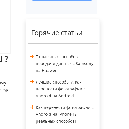
Горячие статьи
 ?
7 полезных способов
передачи данных с Samsung
на Huawei
Лучшие способы 7, как
ачу
перенести фотографии с
T-DE
Android на Android
Как перенести фотографии с
Android на iPhone [8
реальных способов]