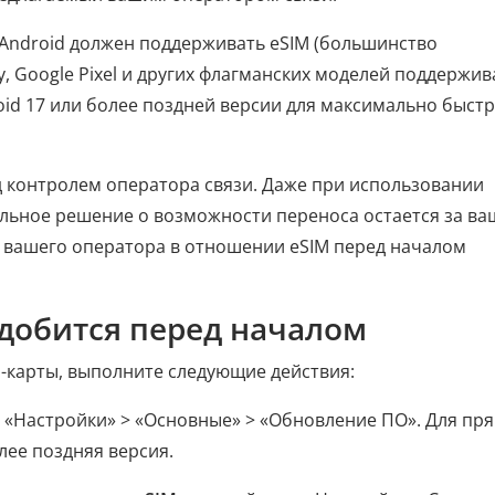
Android должен поддерживать eSIM (большинство
, Google Pixel и других флагманских моделей поддержи
oid 17 или более поздней версии для максимально быст
д контролем оператора связи. Даже при использовании
льное решение о возможности переноса остается за в
у вашего оператора в отношении eSIM перед началом
адобится перед началом
M-карты, выполните следующие действия:
 «Настройки» > «Основные» > «Обновление ПО». Для пр
лее поздняя версия.