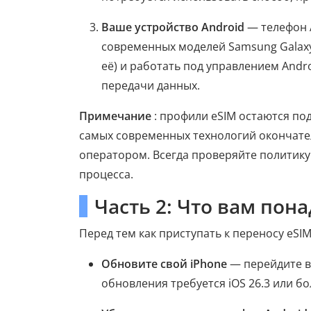
Ваше устройство Android
— телефон 
современных моделей Samsung Galaxy
её) и работать под управлением Andr
передачи данных.
Примечание
: профили eSIM остаются по
самых современных технологий окончате
оператором. Всегда проверяйте политик
процесса.
Часть 2: Что вам пон
Перед тем как приступать к переносу eSI
Обновите свой iPhone
— перейдите в
обновления требуется iOS 26.3 или бо