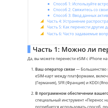
Способ 1: Используйте встро
Способ 2: Свяжитесь со сво
Способ 3: Ввод данных акти
Часть 4: Устранение распростр
Часть 5: Как перенести другие д
Часть 6: Часто задаваемые вопр
Часть 1: Можно ли пер
Да, вы можете перенести eSIM с iPhone на
Ваш оператор связи
— Большинство к
eSIM-карт между платформами, включая
(Германия), SFR (Франция) и KDDI (Япо
В программном обеспечении вашего
специальный инструмент «Перенос на A
потребуется использовать способ, п