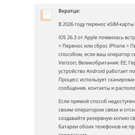
Вкратце:
В 2026 году перенос eSIM-карты
iOS 26.3 от Apple появилась вс
> Перенос или сброс iPhone > П
способом, если ваш оператор св
Verizon; Великобритания: EE; Ге
устройство Android работает п
Процесс использует сканирован
сообщения, контакты и располо
Если прямой способ недоступен
своим оператором связи и отска
создавайте резервную копию св
батареи обоих телефонов не пр