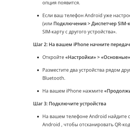
опция появится.
Если ваш телефон Android уже настро
(или
Подключения > Диспетчер SIM-
SIM-карту с другого устройства».
Шаг 2: На вашем iPhone начните передач
Откройте
«Настройки» > «Основные» 
Разместите два устройства рядом друг
Bluetooth.
На вашем iPhone нажмите
«Продолж
Шаг 3: Подключите устройства
На вашем телефоне Android найдите 
Android , чтобы отсканировать QR-ко