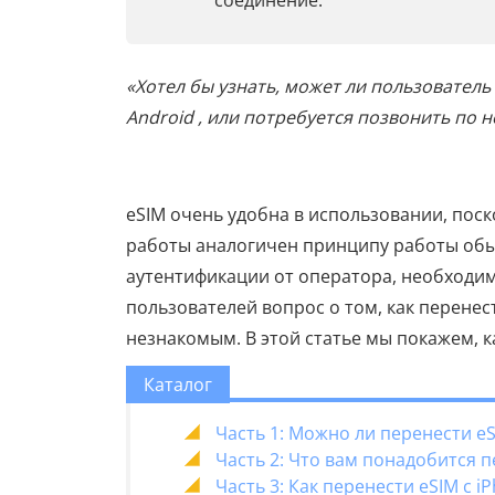
соединение.
«Хотел бы узнать, может ли пользователь
Android , или потребуется позвонить по н
eSIM очень удобна в использовании, поск
работы аналогичен принципу работы обы
аутентификации от оператора, необходим
пользователей вопрос о том, как перенес
незнакомым. В этой статье мы покажем, ка
Каталог
Часть 1: Можно ли перенести eSI
Часть 2: Что вам понадобится 
Часть 3: Как перенести eSIM с i