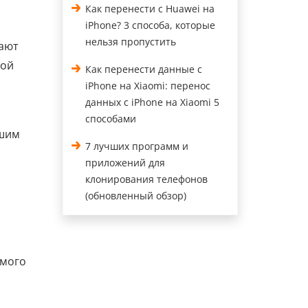
Как перенести с Huawei на
iPhone? 3 способа, которые
нельзя пропустить
вают
рой
Как перенести данные с
iPhone на Xiaomi: перенос
данных с iPhone на Xiaomi 5
способами
ашим
7 лучших программ и
приложений для
клонирования телефонов
(обновленный обзор)
ямого