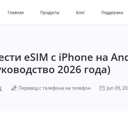
Главная
Продукты
Блог
Поддержка
сти eSIM с iPhone на An
уководство 2026 года)
Перевод с телефона на телефон
Jun 09, 2