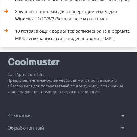
8 лучших программ для конвертации видео для
Windows 11/10/8/7 (бесплатные и платные)
10 потрясающих вариантов записи экрана в формате
MP4: легко записывайте видео в формате MP4
Cool Apps, Cool Life.
Предоставление наиболее необходимого программного
обеспечения для пользователей по всему миру, повышение
качества жизни с помощью науки и технологий.
Компания
Обработанный