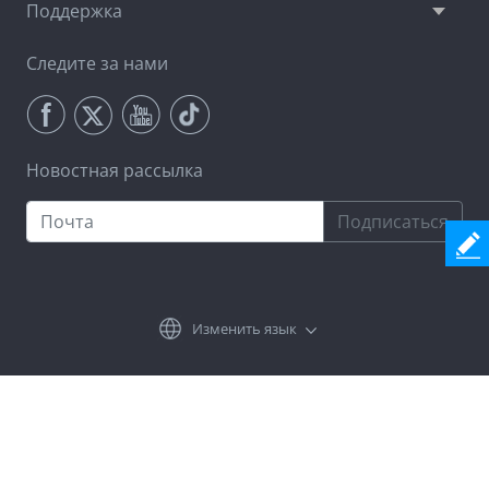
Поддержка
Следите за нами
Новостная рассылка
Подписаться
Изменить язык
Условия и положения
Конфиденциальность
Лицензионное соглашение
Деинсталляция