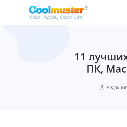
11 лучших
ПК, Mac
Редакци