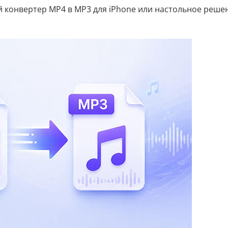
й конвертер MP4 в MP3 для iPhone или настольное реше