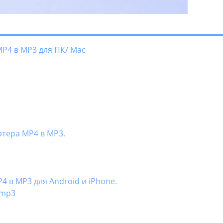
MP4 в MP3 для ПК/ Mac
ртера MP4 в MP3.
4 в MP3 для Android и iPhone.
 mp3