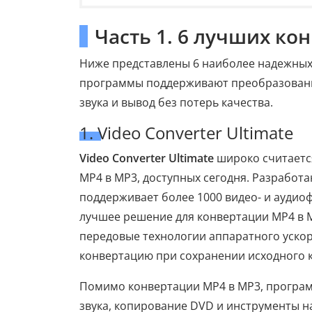
Часть 1. 6 лучших ко
Ниже представлены 6 наиболее надежных
программы поддерживают преобразовани
звука и вывод без потерь качества.
1. Video Converter Ultimate
Video Converter Ultimate
широко считаетс
MP4 в MP3, доступных сегодня. Разработа
поддерживает более 1000 видео- и аудио
лучшее решение для конвертации MP4 в 
передовые технологии аппаратного ускоре
конвертацию при сохранении исходного к
Помимо конвертации MP4 в MP3, програм
звука, копирование DVD и инструменты на