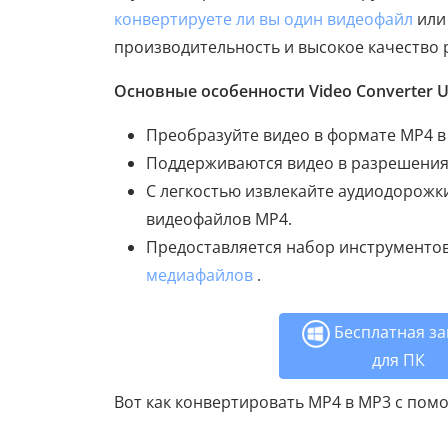
конвертируете ли вы один видеофайл
или
производительность и высокое качество 
Основные особенности Video Converter Ul
Преобразуйте видео в формате MP4 
Поддерживаются видео в разрешениях 8
С легкостью извлекайте аудиодорожки 
видеофайлов MP4.
Предоставляется набор инструменто
медиафайлов
.
Бесплатная за
для ПК
Вот как конвертировать MP4 в MP3 с помо