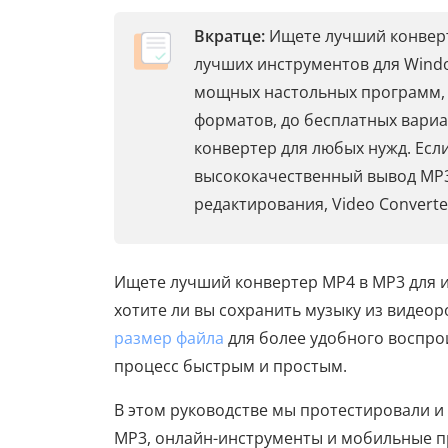
Вкратце:
Ищете лучший конверт
лучших инструментов для Window
мощных настольных программ, та
форматов, до бесплатных вариа
конвертер для любых нужд. Есл
высококачественный вывод MP3
редактирования, Video Converte
Ищете лучший конвертер MP4 в MP3 для и
хотите ли вы сохранить музыку из видео
размер файла
для более удобного воспро
процесс быстрым и простым.
В этом руководстве мы протестировали 
MP3, онлайн-инструменты и мобильные п