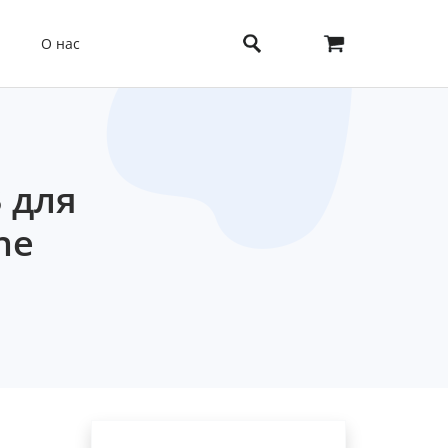
О нас
 для
ne