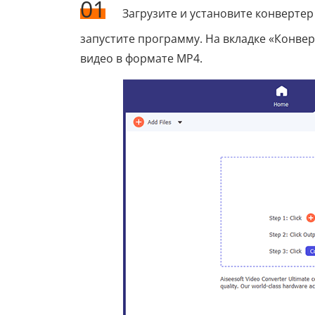
01
Загрузите и установите конверте
запустите программу. На вкладке «Конве
видео в формате MP4.