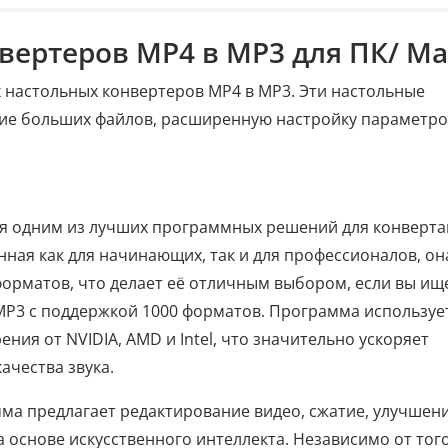
нвертеров MP4 в MP3 для ПК/ Ma
 настольных конвертеров MP4 в MP3. Эти настольные
е больших файлов, расширенную настройку параметро
я одним из лучших программных решений для конверт
нная как для начинающих, так и для профессионалов, он
форматов, что делает её отличным выбором, если вы ищ
MP3 с поддержкой 1000 форматов. Программа используе
ния от NVIDIA, AMD и Intel, что значительно ускоряет
ачества звука.
ма предлагает редактирование видео, сжатие, улучшен
 основе искусственного интеллекта. Независимо от того