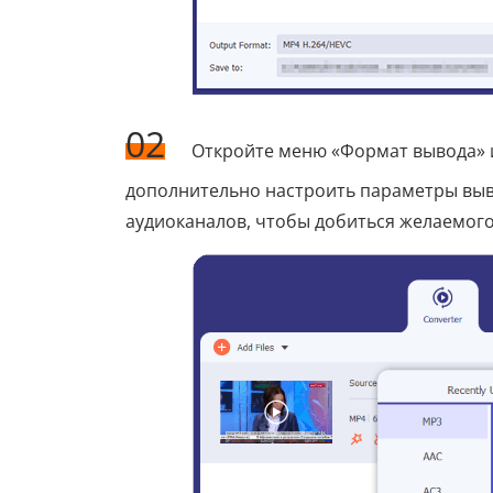
02
Откройте меню «Формат вывода» и
дополнительно настроить параметры выво
аудиоканалов, чтобы добиться желаемого 