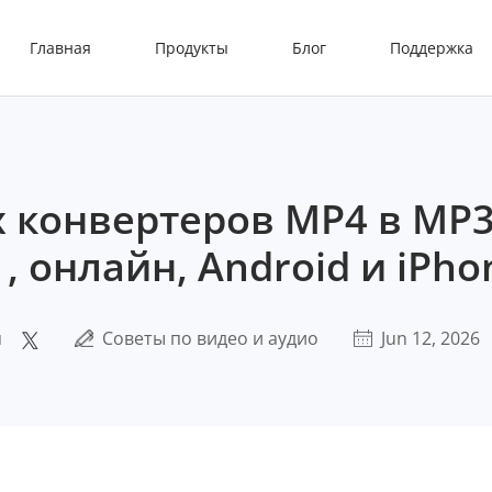
Главная
Продукты
Блог
Поддержка
 конвертеров MP4 в MP3
 , онлайн, Android и iPho
я
Советы по видео и аудио
Jun 12, 2026