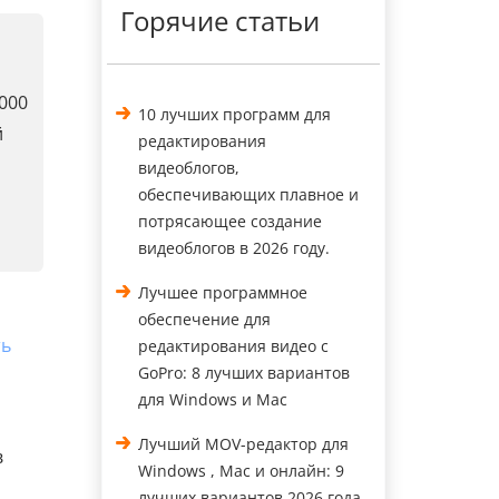
Горячие статьи
000
10 лучших программ для
й
редактирования
видеоблогов,
обеспечивающих плавное и
потрясающее создание
видеоблогов в 2026 году.
Лучшее программное
обеспечение для
ть
редактирования видео с
GoPro: 8 лучших вариантов
для Windows и Mac
Лучший MOV-редактор для
в
Windows , Mac и онлайн: 9
лучших вариантов 2026 года