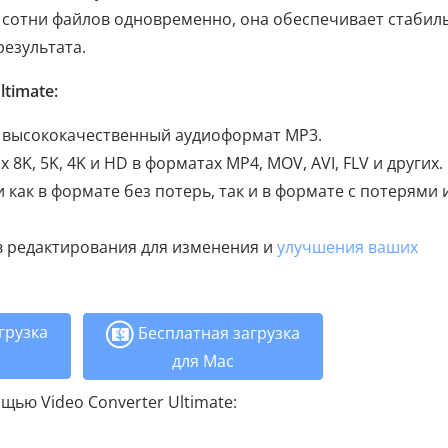
 сотни файлов одновременно, она обеспечивает стабил
результата.
timate:
в высококачественный аудиоформат MP3.
K, 5K, 4K и HD в форматах MP4, MOV, AVI, FLV и других.
как в формате без потерь, так и в формате с потерями 
в редактирования для изменения и
улучшения ваших
грузка
Бесплатная загрузка
для Mac
щью Video Converter Ultimate: