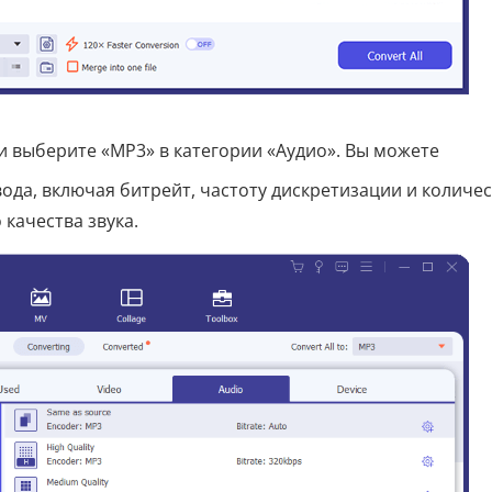
 выберите «MP3» в категории «Аудио». Вы можете
да, включая битрейт, частоту дискретизации и количе
качества звука.