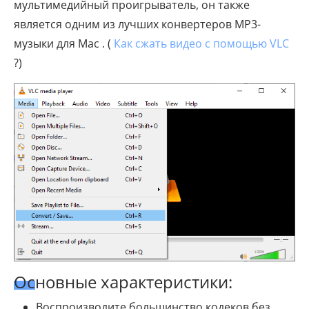
мультимедийный проигрыватель, он также
является одним из лучших конвертеров MP3-
музыки для Mac . (
Как сжать видео с помощью VLC
?)
Основные характеристики:
Воспроизводите большинство кодеков без