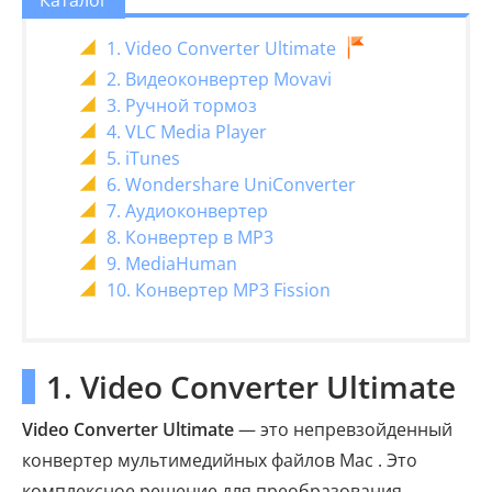
Каталог
1. Video Converter Ultimate
2. Видеоконвертер Movavi
3. Ручной тормоз
4. VLC Media Player
5. iTunes
6. Wondershare UniConverter
7. Аудиоконвертер
8. Конвертер в MP3
9. MediaHuman
10. Конвертер MP3 Fission
1. Video Converter Ultimate
Video Converter Ultimate
— это непревзойденный
конвертер мультимедийных файлов Mac . Это
комплексное решение для преобразования,