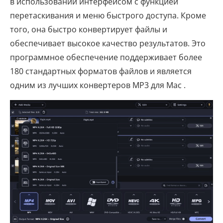
в использовании интерфейсом с функцией
перетаскивания и меню быстрого доступа. Кроме
того, она быстро конвертирует файлы и
обеспечивает высокое качество результатов. Это
программное обеспечение поддерживает более
180 стандартных форматов файлов и является
одним из лучших конвертеров MP3 для Mac .