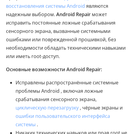
восстановления системы Android
являются
надежным выбором.
Android Repair
может
исправить постоянные ложные срабатывания
сенсорного экрана, вызванные системными
ошибками или поврежденной прошивкой, без
необходимости обладать техническими навыками
или иметь root-доступ.
Основные возможности Android Repair:
Исправлены распространённые системные
проблемы Android , включая ложные
срабатывания сенсорного экрана,
циклическую перезагрузку
, чёрные экраны и
ошибки пользовательского интерфейса
системы
.
Никаких технических навыков или прав root не