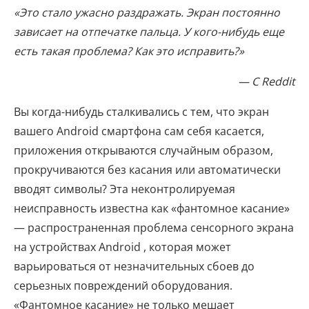
«Это стало ужасно раздражать. Экран постоянно
зависает на отпечатке пальца. У кого-нибудь еще
есть такая проблема? Как это исправить?»
— С Reddit
Вы когда-нибудь сталкивались с тем, что экран
вашего Android смартфона сам себя касается,
приложения открываются случайным образом,
прокручиваются без касания или автоматически
вводят символы? Эта неконтролируемая
неисправность известна как «фантомное касание»
— распространенная проблема сенсорного экрана
на устройствах Android , которая может
варьироваться от незначительных сбоев до
серьезных повреждений оборудования.
«Фантомное касание» не только мешает