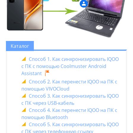
Каталог
Способ 1. Как синхронизировать IQOO
с ПК с помощью Coolmuster Android
Assistant
Способ 2. Как перенести IQOO на ПК с
помощью VIVOCloud
Способ 3. Как синхронизировать IQOO
с ПК через USB-кабель
Способ 4. Как перенести IQOO на ПК с
помощью Bluetooth
Способ 5. Как синхронизировать IQOO
с ПК через телефонную ссылку