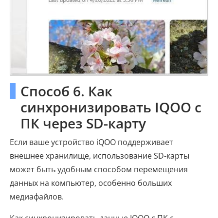
Способ 6. Как
синхронизировать IQOO с
ПК через SD-карту
Если ваше устройство iQOO поддерживает
внешнее хранилище, использование SD-карты
может быть удобным способом перемещения
данных на компьютер, особенно больших
медиафайлов.
Как синхронизировать данные IQOO с ПК с