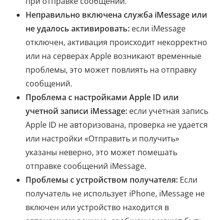
при отправке сообщений.
Неправильно включена служба iMessage или
не удалось активировать:
если iMessage
отключен, активация происходит некорректно
или на серверах Apple возникают временные
проблемы, это может повлиять на отправку
сообщений.
Проблема с настройками Apple ID или
учетной записи iMessage:
если учетная запись
Apple ID не авторизована, проверка не удается
или настройки «Отправить и получить»
указаны неверно, это может помешать
отправке сообщений iMessage.
Проблемы с устройством получателя:
Если
получатель не использует iPhone, iMessage не
включен или устройство находится в