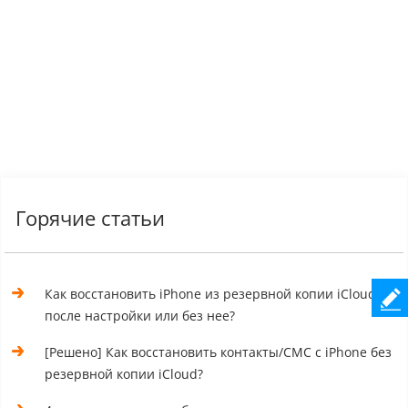
Горячие статьи
Как восстановить iPhone из резервной копии iCloud
после настройки или без нее?
[Решено] Как восстановить контакты/СМС с iPhone без
резервной копии iCloud?