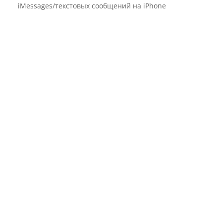
iMessages/текстовых сообщений на iPhone