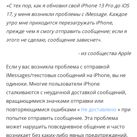
«С тех пор, как я обновил свой iPhone 13 Pro до iOS
17, у меня возникли проблемы с iMessage. Каждое
утро мне приходится перезагружать iPhone,
прежде чем я смогу отправить сообщение; если я
этого не сделаю, сообщение зависнет».
- из сообщества Apple
Если у вас возникла проблема с отправкой
iMessages/текстовых сообщений на iPhone, вы не
одиноки. Многие пользователи iPhone
сталкиваются с неудачной доставкой сообщений,
вращающимися значками отправки или
повторяющимися ошибками «
Не доставлено
» при
попытке отправить сообщение. Эта проблема
может нарушить повседневное общение и часто
возникает без каких-либо явных предупреждений.