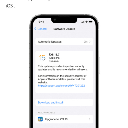
iOS .