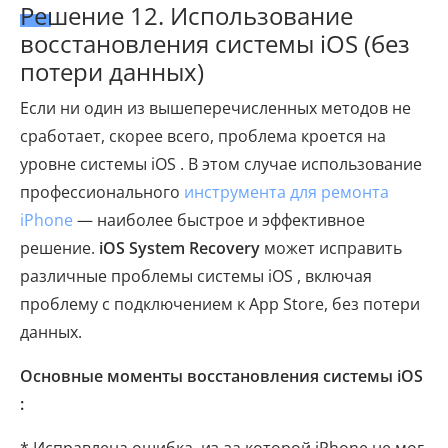
Решение 12. Использование
восстановления системы iOS (без
потери данных)
Если ни один из вышеперечисленных методов не
сработает, скорее всего, проблема кроется на
уровне системы iOS . В этом случае использование
профессионального
инструмента для ремонта
iPhone
— наиболее быстрое и эффективное
решение.
iOS System Recovery
может исправить
различные проблемы системы iOS , включая
проблему с подключением к App Store, без потери
данных.
Основные моменты восстановления системы iOS
:
* Исправлена ​​ошибка, из-за которой iPhone не мог