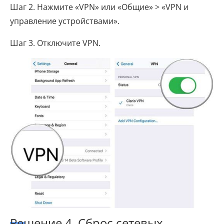
Шаг 2. Нажмите «VPN» или «Общие» > «VPN и
управление устройствами».
Шаг 3. Отключите VPN.
Решение 4. Сброс сетевых