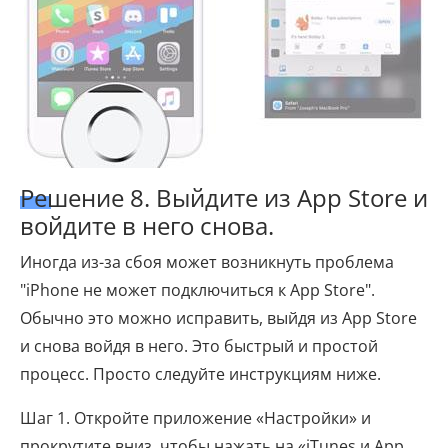
Решение 8. Выйдите из App Store и
войдите в него снова.
Иногда из-за сбоя может возникнуть проблема
"iPhone не может подключиться к App Store".
Обычно это можно исправить, выйдя из App Store
и снова войдя в него. Это быстрый и простой
процесс. Просто следуйте инструкциям ниже.
Шаг 1. Откройте приложение «Настройки» и
прокрутите вниз, чтобы нажать на «iTunes и App