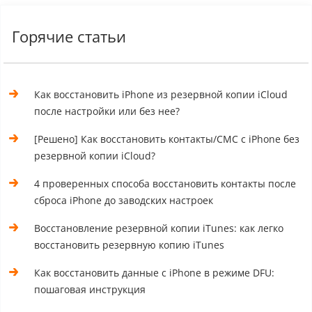
Горячие статьи
Как восстановить iPhone из резервной копии iCloud
после настройки или без нее?
[Решено] Как восстановить контакты/СМС с iPhone без
резервной копии iCloud?
4 проверенных способа восстановить контакты после
сброса iPhone до заводских настроек
Восстановление резервной копии iTunes: как легко
восстановить резервную копию iTunes
Как восстановить данные с iPhone в режиме DFU:
пошаговая инструкция