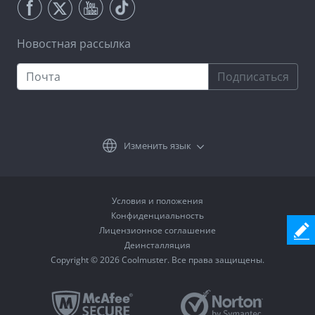
Новостная рассылка
Подписаться
Изменить язык
Условия и положения
Конфиденциальность
Лицензионное соглашение
Деинсталляция
Copyright © 2026 Coolmuster. Все права защищены.