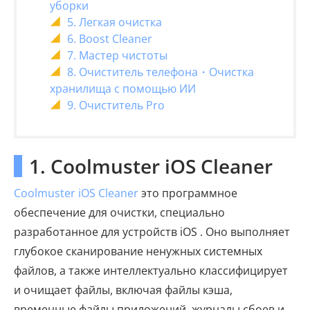
уборки
5. Легкая очистка
6. Boost Cleaner
7. Мастер чистоты
8. Очиститель телефона・Очистка
хранилища с помощью ИИ
9. Очиститель Pro
1. Coolmuster iOS Cleaner
Coolmuster iOS Cleaner
это программное
обеспечение для очистки, специально
разработанное для устройств iOS . Оно выполняет
глубокое сканирование ненужных системных
файлов, а также интеллектуально классифицирует
и очищает файлы, включая файлы кэша,
временные файлы приложений, журналы сбоев и