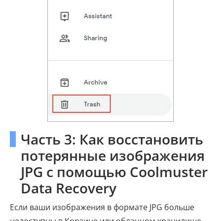
Часть 3: Как восстановить
потерянные изображения
JPG с помощью Coolmuster
Data Recovery
Если ваши изображения в формате JPG больше
недоступны в Корзине или облачном хранилище,