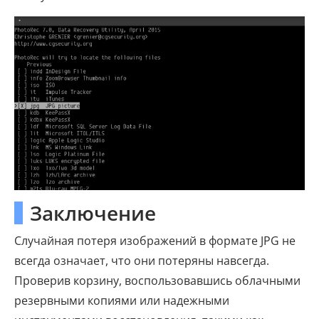
Заключение
Случайная потеря изображений в формате JPG не
всегда означает, что они потеряны навсегда.
Проверив корзину, воспользовавшись облачными
резервными копиями или надежными