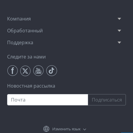
Компания
Обработанный
Поддержка
Следите за нами
Новостная рассылка
Подписаться
Изменить язык