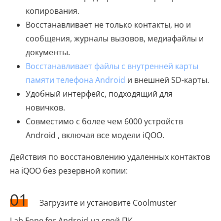
копирования.
Восстанавливает не только контакты, но и
сообщения, журналы вызовов, медиафайлы и
документы.
Восстанавливает файлы с внутренней карты
памяти телефона Android
и внешней SD-карты.
Удобный интерфейс, подходящий для
новичков.
Совместимо с более чем 6000 устройств
Android , включая все модели iQOO.
Действия по восстановлению удаленных контактов
на iQOO без резервной копии:
01
Загрузите и установите Coolmuster
Lab.Fone for Android на свой ПК.