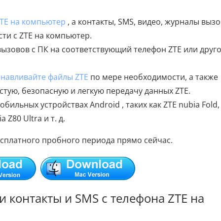
TE на компьютер
, а контакты, SMS, видео, журналы выз
ти с ZTE на компьютер.
вызовов с ПК на соответствующий телефон ZTE или друг
анавливайте файлы ZTE
по мере необходимости, а также
стую, безопасную и легкую передачу данных ZTE.
бильных устройствах Android , таких как ZTE nubia Fold,
 Z80 Ultra и т. д.
сплатного пробного периода прямо сейчас.
и контакты и SMS с телефона ZTE на