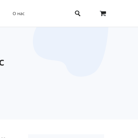
О нас
с