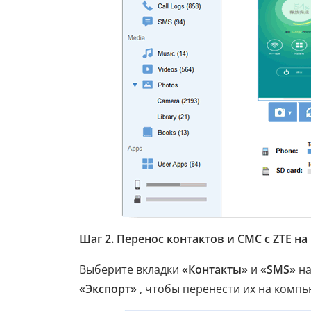
Шаг 2. Перенос контактов и СМС с ZTE на
Выберите вкладки
«Контакты»
и
«SMS»
на
«Экспорт»
, чтобы перенести их на компь