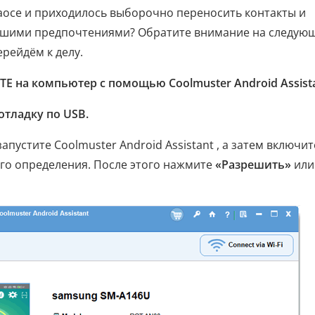
хаосе и приходилось выборочно переносить контакты и
вашими предпочтениями? Обратите внимание на следую
ерейдём к делу.
TE на компьютер с помощью Coolmuster Android Assista
отладку по USB.
апустите Coolmuster Android Assistant , а затем включит
ого определения. После этого нажмите
«Разрешить»
или