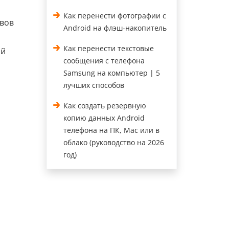
Как перенести фотографии с
овов
Android на флэш-накопитель
Как перенести текстовые
ой
сообщения с телефона
Samsung на компьютер | 5
лучших способов
Как создать резервную
копию данных Android
телефона на ПК, Mac или в
облако (руководство на 2026
год)