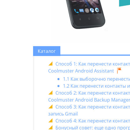
Каталог
Способ 1: Как перенести конта
Coolmuster Android Assistant
1.1 Как выборочно перенест
1.2 Как перенести контакты 
Способ 2: Как перенести конта
Coolmuster Android Backup Manage
Способ 3: Как перенести контак
запись Gmail
Способ 4: Как перенести контак
Бонусный совет: еще одно прог