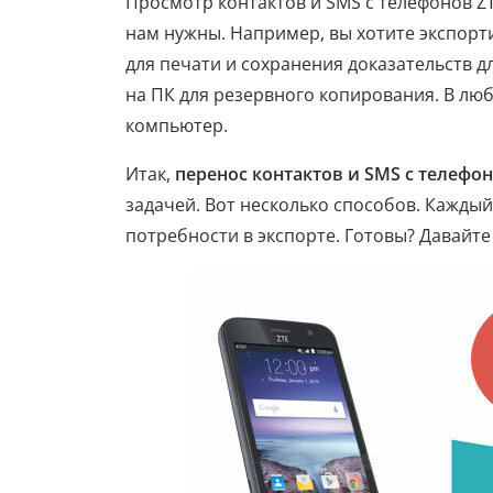
Просмотр контактов и SMS с телефонов Z
нам нужны. Например, вы хотите экспорт
для печати и сохранения доказательств 
на ПК для резервного копирования. В люб
компьютер.
Итак,
перенос контактов и SMS с телефо
задачей. Вот несколько способов. Каждый
потребности в экспорте. Готовы? Давайте