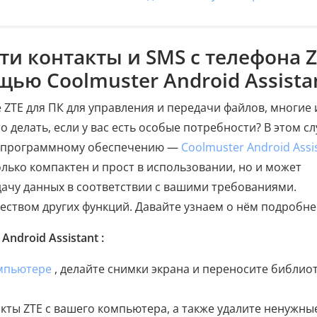
сти контакты и SMS с телефона 
ью Coolmuster Android Assista
ZTE для ПК для управления и передачи файлов, многие 
 делать, если у вас есть особые потребности? В этом с
у программному обеспечению —
Coolmuster Android Assi
только компактен и прост в использовании, но и может
ачу данных в соответствии с вашими требованиями.
еством других функций. Давайте узнаем о нём подробне
ndroid Assistant :
омпьютере
, делайте снимки экрана и переносите библио
акты ZTE с вашего компьютера, а также удалите ненужны