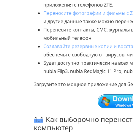
приложения с телефонов ZTE.
Переносите фотографии и фильмы с Z
и другие данные также можно перенес
Перенесите контакты, СМС, журналы 
мобильный телефон.
Создавайте резервные копии и восст
обеспечьте свободную от вирусов, чи
Будет доступно практически на всех мо
nubia Flip3, nubia RedMagic 11 Pro, nubia
Загрузите это мощное приложение для бе
1.1 Как выборочно перенест
компьютер