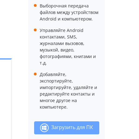
Выборочная передача
файлов между устройством
Android и компьютером.
Управляйте Android
контактами, SMS,
журналами вызовов,
музыкой, видео,
фотографиями, книгами и
т.д.
Добавляйте,
экспортируйте,
импортируйте, удаляйте и
редактируйте контакты и
многое другое на
компьютере.
Загрузить для ПК