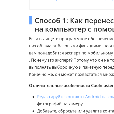
Способ 1: Как перене
на компьютер с помощ
Если вы ищете программное обеспечение 
них обладают базовыми функциями, но что
вам понадобится эксперт по мобильном
. Почему это эксперт? Потому что он не 
выполнять выборочную и пакетную перед
Конечно же, он может похвастаться множ
Отличительные особенности Coolmuster A
Редактируйте контакты Android на к
фотографий на камеру.
Добавьте, сбросьте или удалите конт