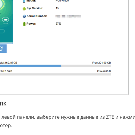
 ПК
 левой панели, выберите нужные данные из ZTE и нажм
ютер.