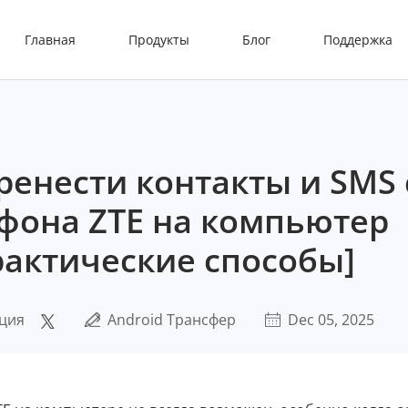
Главная
Продукты
Блог
Поддержка
ренести контакты и SMS 
фона ZTE на компьютер
рактические способы]
ция
Android Трансфер
Dec 05, 2025