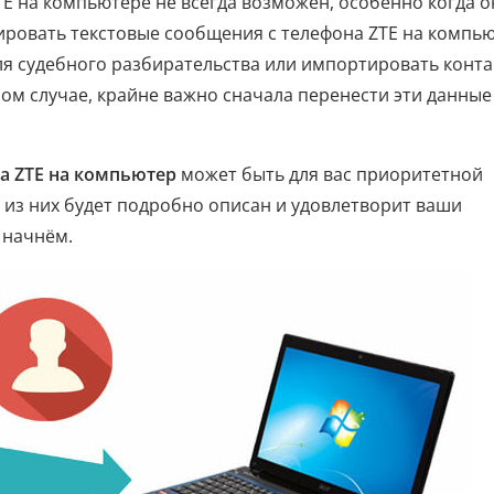
TE на компьютере не всегда возможен, особенно когда о
ировать текстовые сообщения с телефона ZTE на компь
для судебного разбирательства или импортировать конт
ом случае, крайне важно сначала перенести эти данные
на ZTE на компьютер
может быть для вас приоритетной
 из них будет подробно описан и удовлетворит ваши
 начнём.