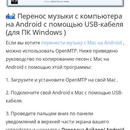
4.2 Перенос музыки с компьютера
на Android с помощью USB-кабеля
(для ПК Windows )
Если вы хотите
перенести музыку с Mac на Android
,
можно использовать OpenMTP. Ниже приведено
руководство по копированию песен с Mac на
Android с помощью этой программы:
1. Загрузите и установите OpenMTP на свой Mac .
2. Подключите свой Android к Mac с помощью USB-
кабеля.
3. Проведите пальцем вниз по панели
уведомлений в верхней части экрана вашего
устройства и нажмите «
Передача файлов/ Android