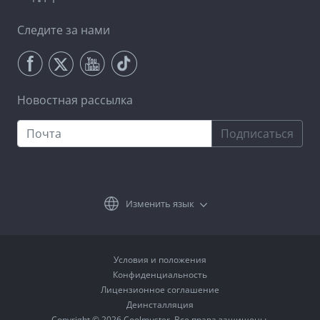
Следите за нами
Новостная рассылка
Подписаться
Изменить язык
Условия и положения
Конфиденциальность
Лицензионное соглашение
Деинсталляция
Copyright © 2026 Coolmuster. Все права защищены.