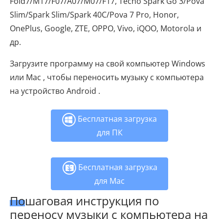
Fold7/M17/F07/A07/M07/F17, Tecno Spark Go 3/Pova
Slim/Spark Slim/Spark 40C/Pova 7 Pro, Honor,
OnePlus, Google, ZTE, OPPO, Vivo, iQOO, Motorola и
др.
Загрузите программу на свой компьютер Windows
или Mac , чтобы переносить музыку с компьютера
на устройство Android .
Бесплатная загрузка
для ПК
Бесплатная загрузка
для Mac
Пошаговая инструкция по
переносу музыки с компьютера на