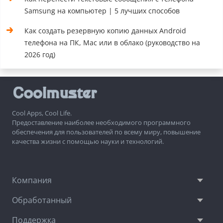
Samsung на компьютер | 5 лучших способов
Как создать резервную копию данных Android
телефона на ПК, Mac или в облако (руководство на
2026 год)
Cool Apps, Cool Life.
Предоставление наиболее необходимого программного
обеспечения для пользователей по всему миру, повышение
качества жизни с помощью науки и технологий.
Компания
Обработанный
Поддержка