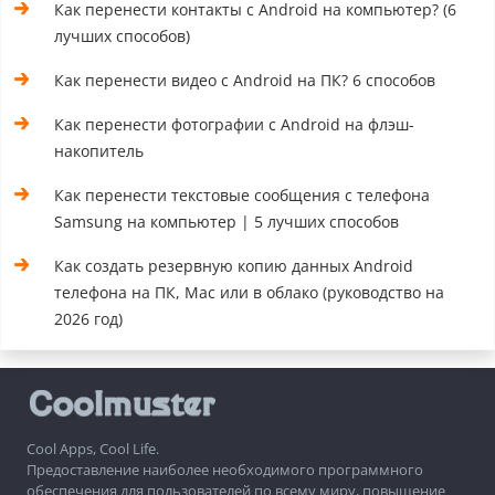
Как перенести контакты с Android на компьютер? (6
лучших способов)
Как перенести видео с Android на ПК? 6 способов
Как перенести фотографии с Android на флэш-
накопитель
Как перенести текстовые сообщения с телефона
Samsung на компьютер | 5 лучших способов
Как создать резервную копию данных Android
телефона на ПК, Mac или в облако (руководство на
2026 год)
Cool Apps, Cool Life.
Предоставление наиболее необходимого программного
обеспечения для пользователей по всему миру, повышение