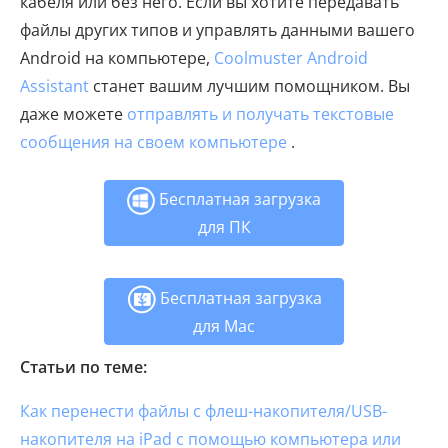
кабеля или без него. Если вы хотите передавать
файлы других типов и управлять данными вашего
Android на компьютере,
Coolmuster Android
Assistant
станет вашим лучшим помощником. Вы
даже можете
отправлять и получать текстовые
сообщения на своем компьютере
.
Бесплатная загрузка
для ПК
Бесплатная загрузка
для Mac
Статьи по теме:
Как перенести файлы с флеш-накопителя/USB-
накопителя на iPad с помощью компьютера или