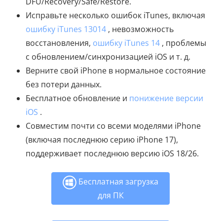
DFU/Recovery/Safe/Restore.
Исправьте несколько ошибок iTunes, включая
ошибку iTunes 13014
, невозможность
восстановления,
ошибку iTunes 14
, проблемы
с обновлением/синхронизацией iOS и т. д.
Верните свой iPhone в нормальное состояние
без потери данных.
Бесплатное обновление и
понижение версии
iOS
.
Совместим почти со всеми моделями iPhone
(включая последнюю серию iPhone 17),
поддерживает последнюю версию iOS 18/26.
Бесплатная загрузка
для ПК