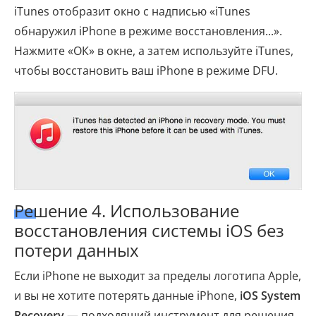
iTunes отобразит окно с надписью «iTunes
обнаружил iPhone в режиме восстановления...».
Нажмите «ОК» в окне, а затем используйте iTunes,
чтобы восстановить ваш iPhone в режиме DFU.
Решение 4. Использование
восстановления системы iOS без
потери данных
Если iPhone не выходит за пределы логотипа Apple,
и вы не хотите потерять данные iPhone,
iOS System
Recovery
— подходящий инструмент для решения