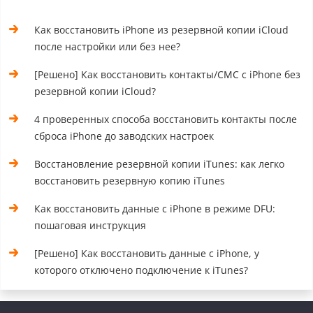
Как восстановить iPhone из резервной копии iCloud
после настройки или без нее?
[Решено] Как восстановить контакты/СМС с iPhone без
резервной копии iCloud?
4 проверенных способа восстановить контакты после
сброса iPhone до заводских настроек
Восстановление резервной копии iTunes: как легко
восстановить резервную копию iTunes
Как восстановить данные с iPhone в режиме DFU:
пошаговая инструкция
[Решено] Как восстановить данные с iPhone, у
которого отключено подключение к iTunes?