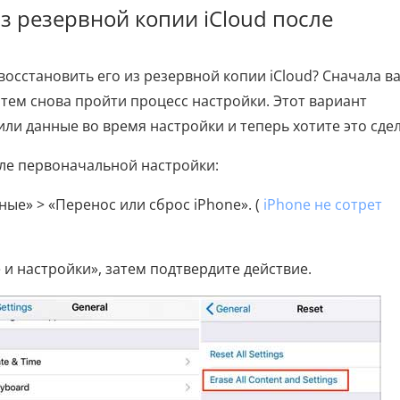
из резервной копии iCloud после
 восстановить его из резервной копии iCloud? Сначала в
атем снова пройти процесс настройки. Этот вариант
или данные во время настройки и теперь хотите это сдел
осле первоначальной настройки:
ные» > «Перенос или сброс iPhone». (
iPhone не сотрет
и настройки», затем подтвердите действие.