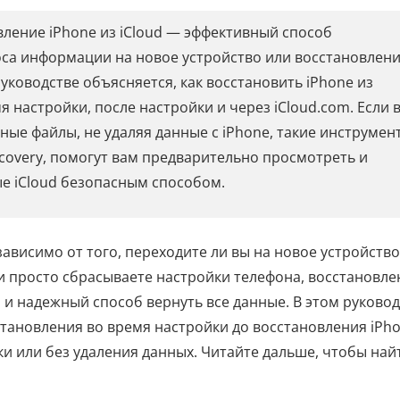
ление iPhone из iCloud — эффективный способ
оса информации на новое устройство или восстановлен
руководстве объясняется, как восстановить iPhone из
я настройки, после настройки и через iCloud.com. Если 
ные файлы, не удаляя данные с iPhone, такие инструмен
ecovery, помогут вам предварительно просмотреть и
е iCloud безопасным способом.
зависимо от того, переходите ли вы на новое устройство
 просто сбрасываете настройки телефона, восстановле
 и надежный способ вернуть все данные. В этом руковод
сстановления во время настройки до восстановления iPh
ки или без удаления данных. Читайте дальше, чтобы най