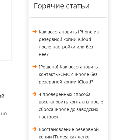
Горячие статьи
Как восстановить iPhone из
резервной копии iCloud
после настройки или без
нее?
[Решено] Как восстановить
контакты/СМС с iPhone без
резервной копии iCloud?
4 проверенных способа
ой
восстановить контакты после
сброса iPhone до заводских
но.
настроек
Восстановление резервной
копии iTunes: как легко