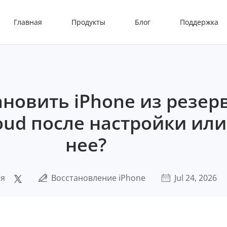
Главная
Продукты
Блог
Поддержка
ановить iPhone из резер
oud после настройки или
нее?
ия
Восстановление iPhone
Jul 24, 2026