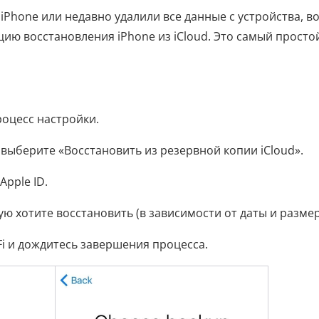
Phone или недавно удалили все данные с устройства, в
ию восстановления iPhone из iCloud. Это самый просто
роцесс настройки.
выберите «Восстановить из резервной копии iCloud».
Apple ID.
ю хотите восстановить (в зависимости от даты и размер
Fi и дождитесь завершения процесса.