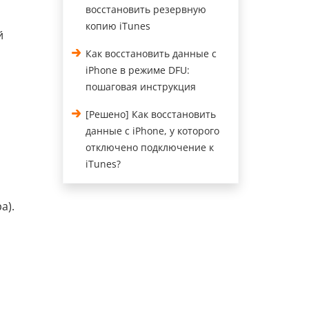
восстановить резервную
о
копию iTunes
й
Как восстановить данные с
iPhone в режиме DFU:
пошаговая инструкция
[Решено] Как восстановить
данные с iPhone, у которого
отключено подключение к
iTunes?
а).