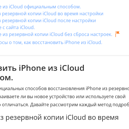
ne из iCloud официальным способом.
з резервной копии iCloud во время настройки
з резервной копии iCloud после настройки
 с сайта iCloud.
e из резервной копии iCloud без сброса настроек.
сы о том, как восстановить iPhone из iCloud.
вить iPhone из iCloud
ом.
ициальных способов восстановления iPhone из резервн
траиваете ли вы новое устройство или используете свой
 отличаться. Давайте рассмотрим каждый метод подроб
из резервной копии iCloud во время