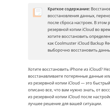
Краткое содержание:
Восстанов
восстановления данных, перен
после сброса настроек. В этом 
резервной копии iCloud во врем
хотите восстановить определен
как Coolmuster iCloud Backup R
выборочно восстановить данны
Хотите восстановить iPhone из iCloud? Не
восстанавливаете потерянные данные или
из резервной копии iCloud — это быстрый
описано все, что вам нужно знать, от во
из резервной копии iCloud после настрой
лучшее решение для вашей ситуации.