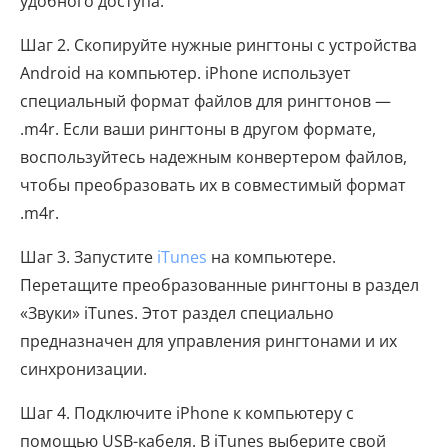
удобного доступа.
Шаг 2. Скопируйте нужные рингтоны с устройства
Android на компьютер. iPhone использует
специальный формат файлов для рингтонов —
.m4r. Если ваши рингтоны в другом формате,
воспользуйтесь надежным конвертером файлов,
чтобы преобразовать их в совместимый формат
.m4r.
Шаг 3. Запустите
iTunes
на компьютере.
Перетащите преобразованные рингтоны в раздел
«Звуки» iTunes. Этот раздел специально
предназначен для управления рингтонами и их
синхронизации.
Шаг 4. Подключите iPhone к компьютеру с
помощью USB-кабеля. В iTunes выберите свой