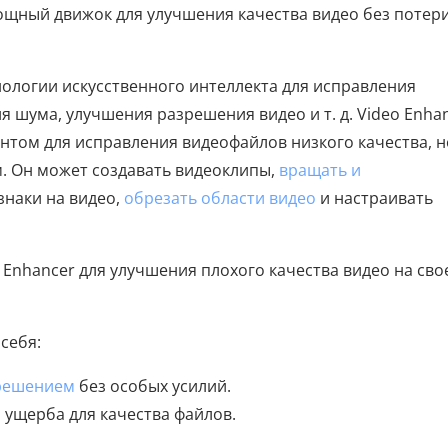
мощный движок для улучшения качества видео без потер
нологии искусственного интеллекта для исправления
я шума, улучшения разрешения видео и т. д. Video Enha
нтом для исправления видеофайлов низкого качества, н
. Он может создавать видеоклипы,
вращать и
знаки на видео,
обрезать области видео
и настраивать
 Enhancer для улучшения плохого качества видео на сво
себя:
зрешением
без особых усилий.
 ущерба для качества файлов.