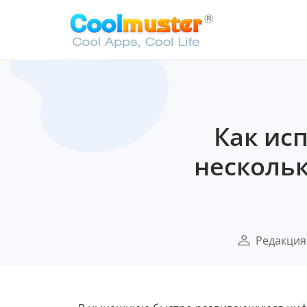
Как ис
нескольк
Редакция