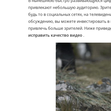
В нынешнюю быстро развивающуюся цифро
привлекают небольшую аудиторию. Зрител
будь то в социальных сетях, на телевиден
обсуждению, вы можете инвестировать в и
привлечь больше зрителей. Ниже привед
исправить качество видео
.