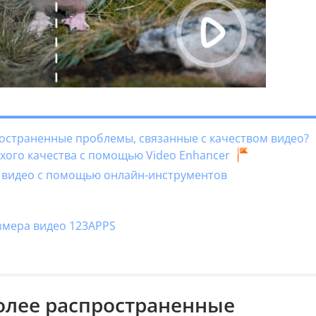
ространенные проблемы, связанные с качеством видео?
охого качества с помощью Video Enhancer
во видео с помощью онлайн-инструментов
змера видео 123APPS
более распространенные