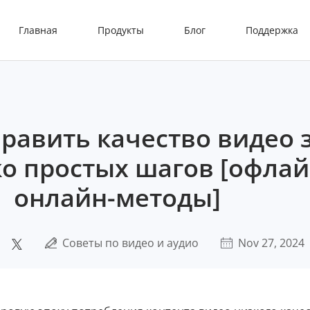
Главная
Продукты
Блог
Поддержка
править качество видео 
о простых шагов [офлай
онлайн-методы]
Советы по видео и аудио
Nov 27, 2024