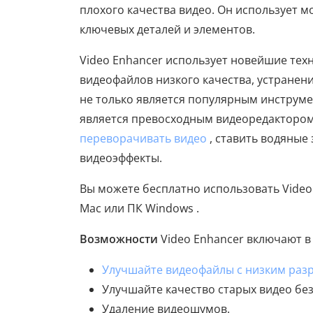
плохого качества видео. Он использует 
ключевых деталей и элементов.
Video Enhancer использует новейшие тех
видеофайлов низкого качества, устранени
не только является популярным инструме
является превосходным видеоредактором
переворачивать видео
, ставить водяные 
видеоэффекты.
Вы можете бесплатно использовать Video
Mac или ПК Windows .
Возможности
Video Enhancer включают в 
Улучшайте видеофайлы с низким ра
Улучшайте качество старых видео без
Удаление видеошумов.