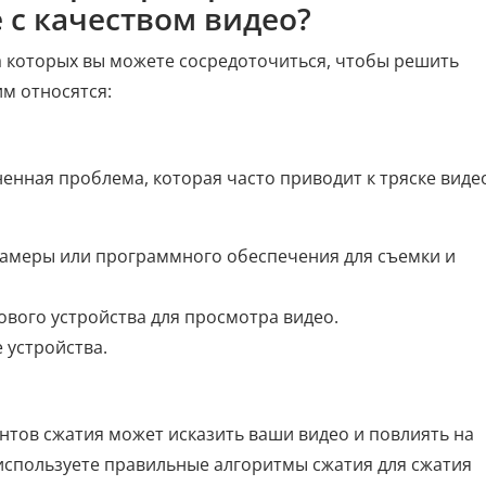
 с качеством видео?
а которых вы можете сосредоточиться, чтобы решить
им относятся:
нная проблема, которая часто приводит к тряске виде
амеры или программного обеспечения для съемки и
вого устройства для просмотра видео.
устройства.
тов сжатия может исказить ваши видео и повлиять на
 используете правильные алгоритмы сжатия для сжатия