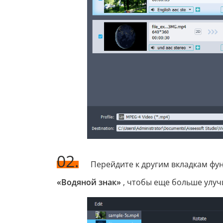
02.
Перейдите к другим вкладкам фун
«Водяной знак»
, чтобы еще больше улуч