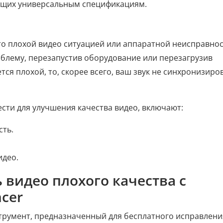
ющих универсальным спецификациям.
это плохой видео ситуацией или аппаратной неисправно
блему, перезапустив оборудование или перезагрузив
тся плохой, то, скорее всего, ваш звук не синхронизиро
сти для улучшения качества видео, включают:
сть.
идео.
ь видео плохого качества с
cer
румент, предназначенный для бесплатного исправлени