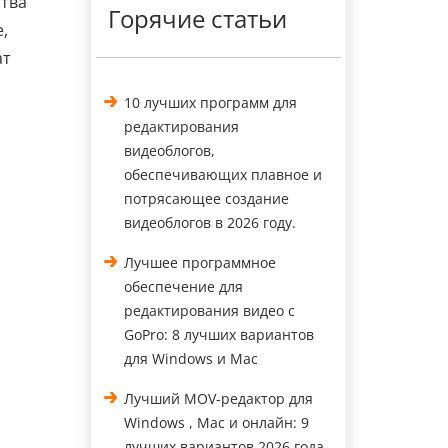
ства
Горячие статьи
,
ат
10 лучших программ для
редактирования
видеоблогов,
обеспечивающих плавное и
потрясающее создание
видеоблогов в 2026 году.
Лучшее программное
обеспечение для
редактирования видео с
GoPro: 8 лучших вариантов
для Windows и Mac
Лучший MOV-редактор для
Windows , Mac и онлайн: 9
лучших вариантов 2026 года