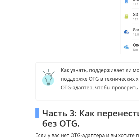
Как узнать, поддерживает ли 
поддержке OTG в технических 
OTG-адаптер, чтобы проверить
Часть 3: Как перенес
без OTG.
Если у вас нет OTG-адаптера и вы хотите 