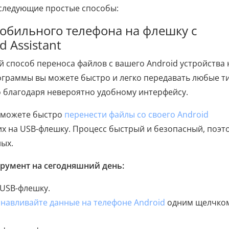
я следующие простые способы:
мобильного телефона на флешку с
 Assistant
 способ переноса файлов с вашего Android устройства 
ограммы вы можете быстро и легко передавать любые т
 благодаря невероятно удобному интерфейсу.
 можете быстро
перенести файлы со своего Android
их на USB-флешку. Процесс быстрый и безопасный, поэт
ных.
трумент на сегодняшний день:
 USB-флешку.
анавливайте данные на телефоне Android
одним щелчко