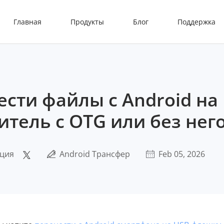
Главная
Продукты
Блог
Поддержка
ести файлы с Android на
итель с OTG или без нег
кция
Android Трансфер
Feb 05, 2026