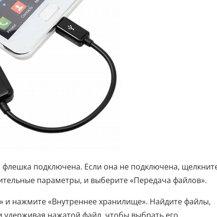
о флешка подключена. Если она не подключена, щелкнит
ительные параметры, и выберите «Передача файлов».
» и нажмите «Внутреннее хранилище». Найдите файлы,
и удерживая нажатой файл, чтобы выбрать его.