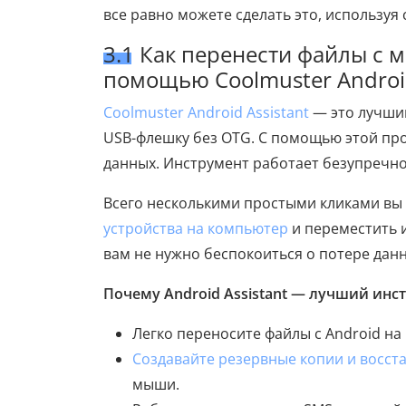
все равно можете сделать это, использу
3.1 Как перенести файлы с 
помощью Coolmuster Android
Coolmuster Android Assistant
— это лучший
USB-флешку без OTG. С помощью этой пр
данных. Инструмент работает безупречно
Всего несколькими простыми кликами вы
устройства на компьютер
и переместить 
вам не нужно беспокоиться о потере дан
Почему Android Assistant — лучший инс
Легко переносите файлы с Android на
Создавайте резервные копии и восст
мыши.