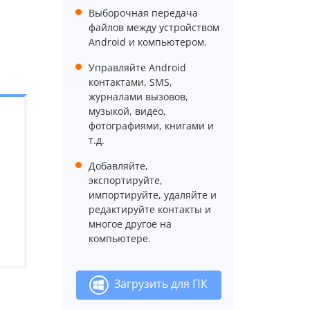
Выборочная передача
файлов между устройством
Android и компьютером.
Управляйте Android
контактами, SMS,
журналами вызовов,
музыкой, видео,
фотографиями, книгами и
т.д.
Добавляйте,
экспортируйте,
импортируйте, удаляйте и
редактируйте контакты и
многое другое на
компьютере.
Загрузить для ПК