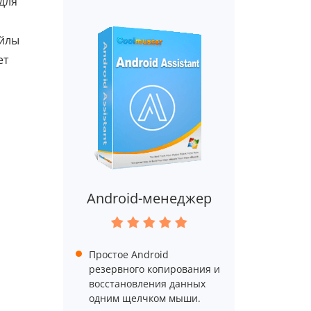
для
айлы
ет
Android-менеджер
Простое Android
резервного копирования и
восстановления данных
одним щелчком мыши.