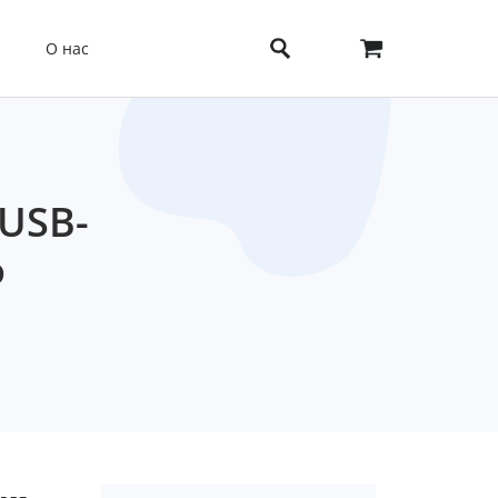
О нас
 USB-
о