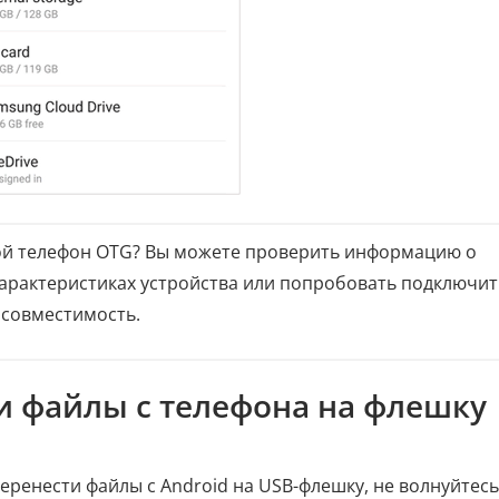
мой телефон OTG? Вы можете проверить информацию о
характеристиках устройства или попробовать подключит
 совместимость.
ти файлы с телефона на флешку
перенести файлы с Android на USB-флешку, не волнуйтесь