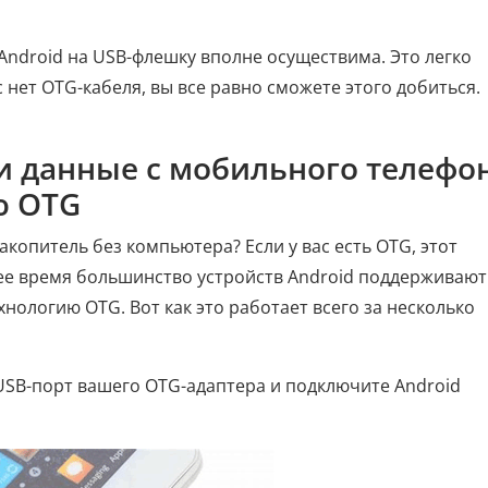
Android на USB-флешку вполне осуществима. Это легко
 нет OTG-кабеля, вы все равно сможете этого добиться.
ти данные с мобильного телефо
ю OTG
акопитель без компьютера? Если у вас есть OTG, этот
ее время большинство устройств Android поддерживают
нологию OTG. Вот как это работает всего за несколько
 USB-порт вашего OTG-адаптера и подключите Android