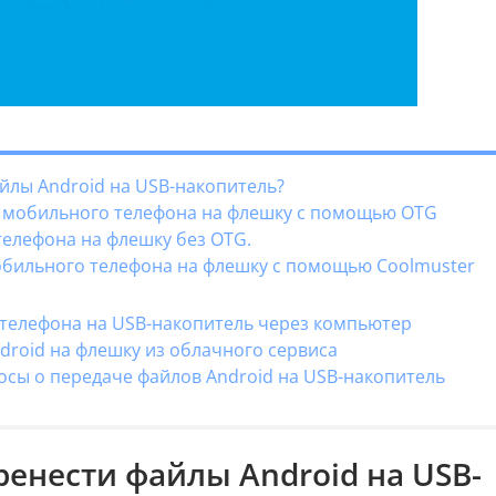
йлы Android на USB-накопитель?
 с мобильного телефона на флешку с помощью OTG
 телефона на флешку без OTG.
мобильного телефона на флешку с помощью Coolmuster
с телефона на USB-накопитель через компьютер
ndroid на флешку из облачного сервиса
осы о передаче файлов Android на USB-накопитель
ренести файлы Android на USB-