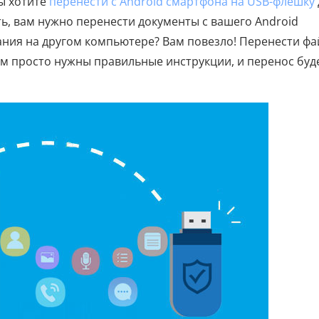
вы хотите
перенести с Android смартфона на USB-флешку
ь, вам нужно перенести документы с вашего Android
ания на другом компьютере? Вам повезло! Перенести ф
ам просто нужны правильные инструкции, и перенос буд