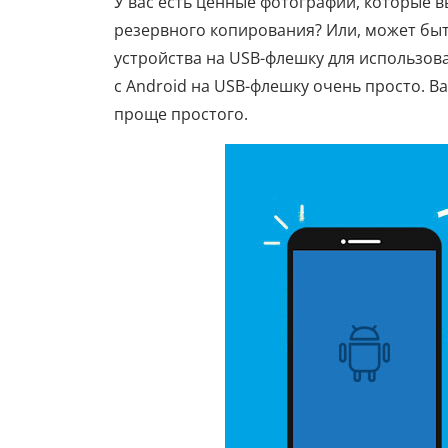
У вас есть ценные фотографии, которые 
резервного копирования? Или, может быт
устройства на USB-флешку для использов
с Android на USB-флешку очень просто. В
проще простого.