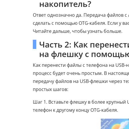
накопитель?
Ответ однозначно да. Передача файлов с 
сделать с помощью OTG-кабеля. Если у вас
Читайте дальше, чтобы узнать больше.
Часть 2: Как перенес
на флешку с помощь
Как перенести файлы с телефона на USB-н
процесс будет очень простым. В настоящ
передачу файлов на USB-флешки через тех
простых шагов:
Шаг 1. Вставьте флешку в более крупный
телефон к другому концу OTG-кабеля.