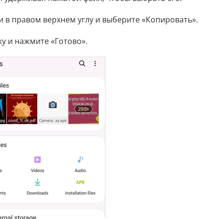
и в правом верхнем углу и выберите «Копировать».
у и нажмите «Готово».