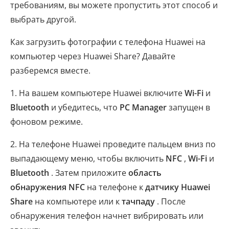
требованиям, вы можете пропустить этот способ и
выбрать другой.
Как загрузить фотографии с телефона Huawei на
компьютер через Huawei Share? Давайте
разберемся вместе.
1. На вашем компьютере Huawei включите
Wi-Fi
и
Bluetooth
и убедитесь, что
PC Manager
запущен в
фоновом режиме.
2. На телефоне Huawei проведите пальцем вниз по
выпадающему меню, чтобы включить
NFC
,
Wi-Fi
и
Bluetooth
. Затем приложите
область
обнаружения NFC
на телефоне к
датчику Huawei
Share
на компьютере или к
тачпаду
. После
обнаружения телефон начнет вибрировать или