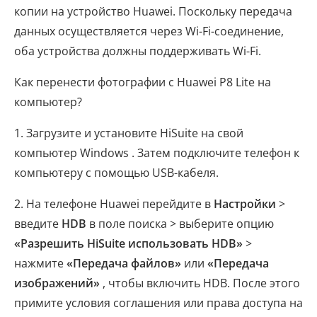
копии на устройство Huawei. Поскольку передача
данных осуществляется через Wi-Fi-соединение,
оба устройства должны поддерживать Wi-Fi.
Как перенести фотографии с Huawei P8 Lite на
компьютер?
1. Загрузите и установите HiSuite на свой
компьютер Windows . Затем подключите телефон к
компьютеру с помощью USB-кабеля.
2. На телефоне Huawei перейдите в
Настройки
>
введите
HDB
в поле поиска > выберите опцию
«Разрешить HiSuite использовать HDB»
>
нажмите
«Передача файлов»
или
«Передача
изображений»
, чтобы включить HDB. После этого
примите условия соглашения или права доступа на