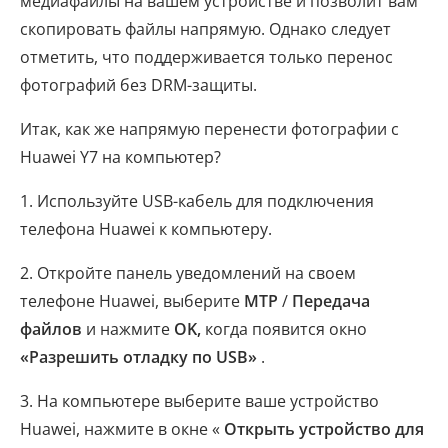
медиафайлы на вашем устройстве и позволит вам
скопировать файлы напрямую. Однако следует
отметить, что поддерживается только перенос
фотографий без DRM-защиты.
Итак, как же напрямую перенести фотографии с
Huawei Y7 на компьютер?
1. Используйте USB-кабель для подключения
телефона Huawei к компьютеру.
2. Откройте панель уведомлений на своем
телефоне Huawei, выберите
MTP
/
Передача
файлов
и нажмите
OK,
когда появится окно
«Разрешить отладку по USB»
.
3. На компьютере выберите ваше устройство
Huawei, нажмите в окне «
Открыть устройство для