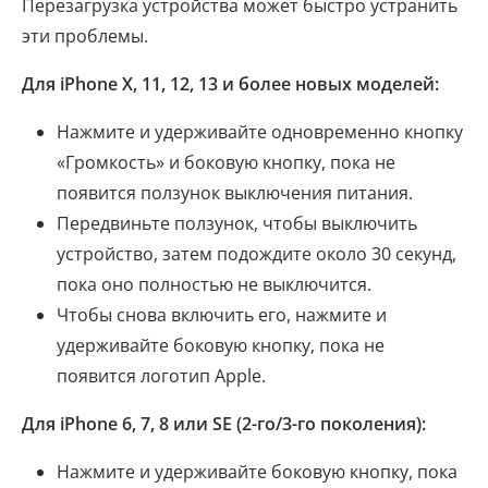
Перезагрузка устройства может быстро устранить
эти проблемы.
Для iPhone X, 11, 12, 13 и более новых моделей:
Нажмите и удерживайте одновременно кнопку
«Громкость» и боковую кнопку, пока не
появится ползунок выключения питания.
Передвиньте ползунок, чтобы выключить
устройство, затем подождите около 30 секунд,
пока оно полностью не выключится.
Чтобы снова включить его, нажмите и
удерживайте боковую кнопку, пока не
появится логотип Apple.
Для iPhone 6, 7, 8 или SE (2-го/3-го поколения):
Нажмите и удерживайте боковую кнопку, пока