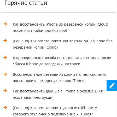
Горячие статьи
Как восстановить iPhone из резервной копии iCloud
после настройки или без нее?
[Решено] Как восстановить контакты/СМС с iPhone без
резервной копии iCloud?
4 проверенных способа восстановить контакты после
сброса iPhone до заводских настроек
Восстановление резервной копии iTunes: как легко
восстановить резервную копию iTunes
Как восстановить данные с iPhone в режиме DFU:
пошаговая инструкция
[Решено] Как восстановить данные с iPhone, у
которого отключено подключение к iTunes?