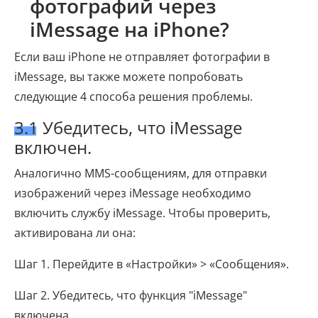
фотографий через
iMessage на iPhone?
Если ваш iPhone не отправляет фотографии в
iMessage, вы также можете попробовать
следующие 4 способа решения проблемы.
3.1 Убедитесь, что iMessage
включен.
Аналогично MMS-сообщениям, для отправки
изображений через iMessage необходимо
включить службу iMessage. Чтобы проверить,
активирована ли она:
Шаг 1. Перейдите в «Настройки» > «Сообщения».
Шаг 2. Убедитесь, что функция "iMessage"
включена.