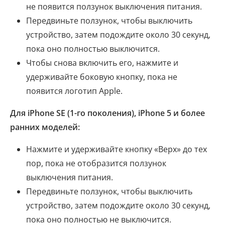
не появится ползунок выключения питания.
Передвиньте ползунок, чтобы выключить
устройство, затем подождите около 30 секунд,
пока оно полностью выключится.
Чтобы снова включить его, нажмите и
удерживайте боковую кнопку, пока не
появится логотип Apple.
Для iPhone SE (1-го поколения), iPhone 5 и более
ранних моделей:
Нажмите и удерживайте кнопку «Верх» до тех
пор, пока не отобразится ползунок
выключения питания.
Передвиньте ползунок, чтобы выключить
устройство, затем подождите около 30 секунд,
пока оно полностью не выключится.