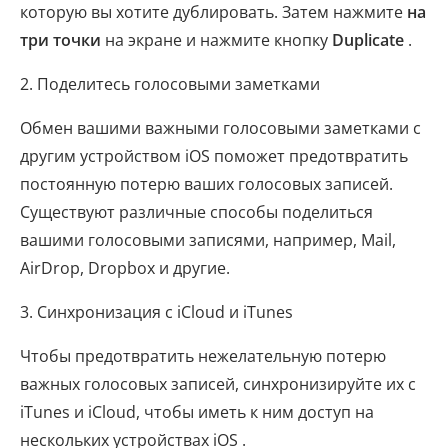
которую вы хотите дублировать. Затем нажмите
на
три точки
на экране и нажмите кнопку
Duplicate
.
2. Поделитесь голосовыми заметками
Обмен вашими важными голосовыми заметками с
другим устройством iOS поможет предотвратить
постоянную потерю ваших голосовых записей.
Существуют различные способы поделиться
вашими голосовыми записями, например, Mail,
AirDrop, Dropbox и другие.
3. Синхронизация с iCloud и iTunes
Чтобы предотвратить нежелательную потерю
важных голосовых записей, синхронизируйте их с
iTunes и iCloud, чтобы иметь к ним доступ на
нескольких устройствах iOS .