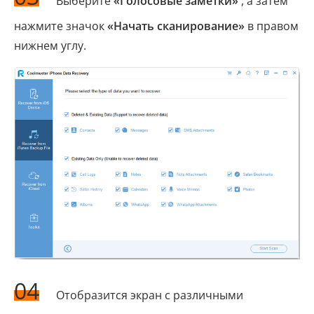
Выберите
«Голосовые заметки»
, а затем
нажмите значок
«Начать сканирование»
в правом
нижнем углу.
04
Отобразится экран с различными