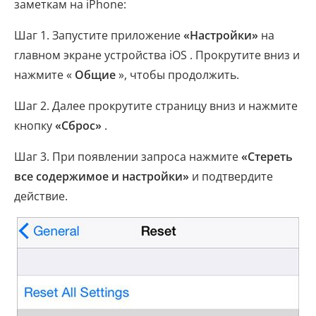
заметкам на iPhone:
Шаг 1. Запустите приложение
«Настройки»
на
главном экране устройства iOS . Прокрутите вниз и
нажмите «
Общие
», чтобы продолжить.
Шаг 2. Далее прокрутите страницу вниз и нажмите
кнопку
«Сброс»
.
Шаг 3. При появлении запроса нажмите
«Стереть
все содержимое и настройки»
и подтвердите
действие.