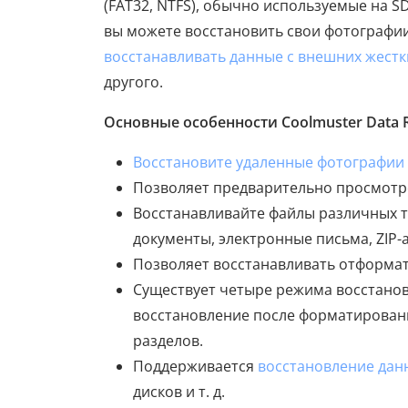
(FAT32, NTFS), обычно используемые на 
вы можете восстановить свои фотографи
восстанавливать данные с внешних жестк
другого.
Основные особенности Coolmuster Data R
Восстановите удаленные фотографии 
Позволяет предварительно просмотре
Восстанавливайте файлы различных ти
документы, электронные письма, ZIP-а
Позволяет восстанавливать отформа
Существует четыре режима восстанов
восстановление после форматировани
разделов.
Поддерживается
восстановление дан
дисков и т. д.