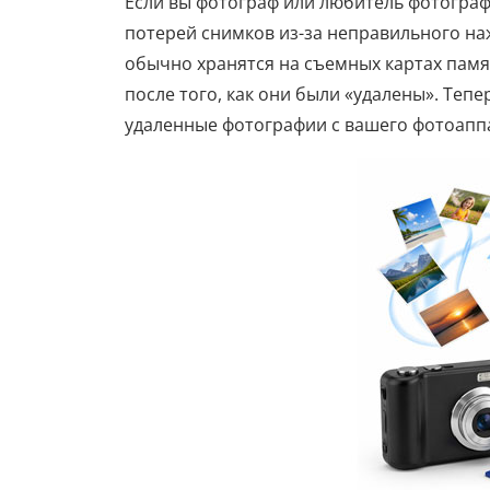
Если вы фотограф или любитель фотографи
потерей снимков из-за неправильного на
обычно хранятся на съемных картах памя
после того, как они были «удалены». Тепе
удаленные фотографии с вашего фотоапп