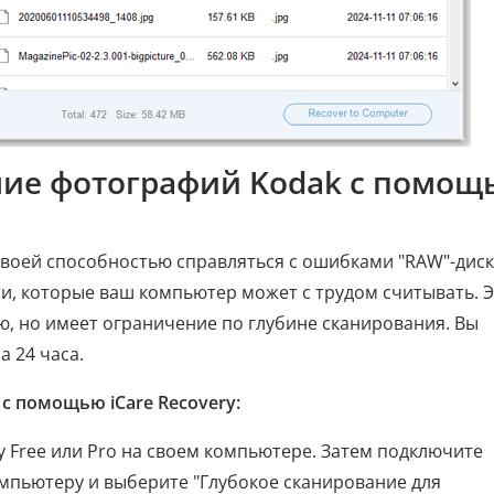
ение фотографий Kodak с помощ
 своей способностью справляться с ошибками "RAW"-дис
, которые ваш компьютер может с трудом считывать. Э
, но имеет ограничение по глубине сканирования. Вы
а 24 часа.
с помощью iCare Recovery:
ry Free или Pro на своем компьютере. Затем подключите
омпьютеру и выберите "Глубокое сканирование для