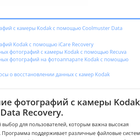
рафий с камеры Kodak с помощью Coolmuster Data
афий Kodak с помощью iCare Recovery
нных фотографий с камеры Kodak с помощью Recuva
нных фотографий на фотоаппарате Kodak с помощью
осы о восстановлении данных с камер Kodak
ние фотографий с камеры Kodak
Data Recovery.
 выбор для пользователей, которым важна высокая
с. Программа поддерживает различные файловые систе