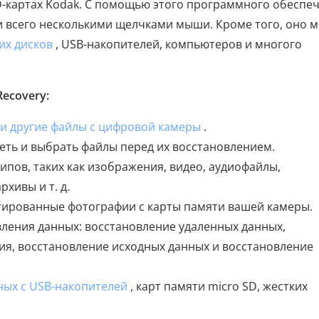
SD-картах Kodak. С помощью этого программного обеспе
и всего несколькими щелчками мыши. Кроме того, оно 
их дисков
, USB-накопителей, компьютеров и многого
ecovery:
и другие файлы с цифровой камеры
.
ть и выбрать файлы перед их восстановлением.
пов, таких как изображения, видео, аудиофайлы,
рхивы и т. д.
тированные фотографии с карты памяти вашей камеры.
ления данных: восстановление удаленных данных,
я, восстановление исходных данных и восстановление
ных с USB-накопителей
, карт памяти micro SD, жестких