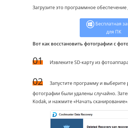
Загрузите это программное обеспечение 
Бесплатная за
для ПК
Вот как восстановить фотографии с фот
01
Извлеките SD-карту из фотоаппара
02
Запустите программу и выберите 
фотографии были удалены случайно. Зате
Kodak, и нажмите «Начать сканирование»