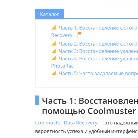
Каталог
Часть 1: Восстановление фотог
Recovery.
Часть 2: Восстановление фотогр
Часть 3: Восстановление удале
Часть 4: Восстановление удале
PhotoRec
Часть 5: Часто задаваемые вопр
Часть 1: Восстановле
помощью Coolmuster 
Coolmuster Data Recovery
— это надежный
вероятность успеха и удобный интерфей