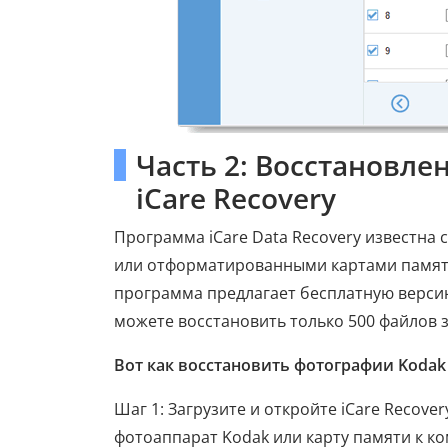
Часть 2: Восстановл
iCare Recovery
Программа iCare Data Recovery известна
или отформатированными картами памяти
программа предлагает бесплатную версию
можете восстановить только 500 файлов з
Вот как восстановить фотографии Kodak 
Шаг 1: Загрузите и откройте iCare Recove
фотоаппарат Kodak или карту памяти к к