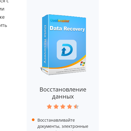
ся с
ии
же
ить
Восстановление
данных
Восстанавливайте
документы, электронные