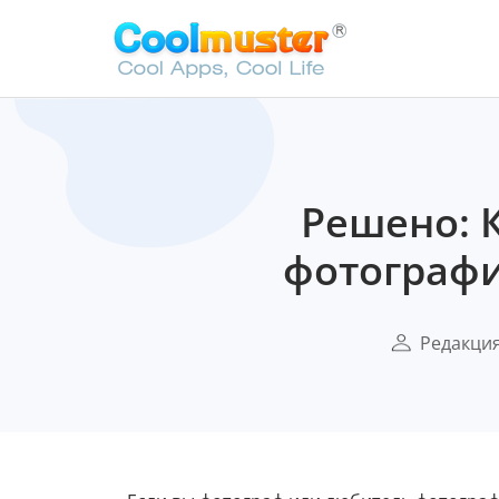
Решено: 
фотографи
Редакци