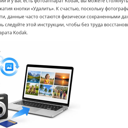
и и у вас есть фотоаппарат Kodak, вы можете столкнуть
жатия кнопки «Удалить». К счастью, поскольку фотограф
ти, данные часто остаются физически сохраненными да
рь следуйте этой инструкции, чтобы без труда восстанов
арата Kodak.