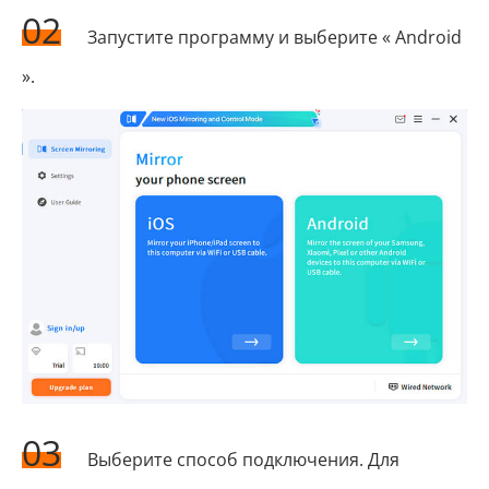
02
Запустите программу и выберите « Android
».
03
Выберите способ подключения. Для