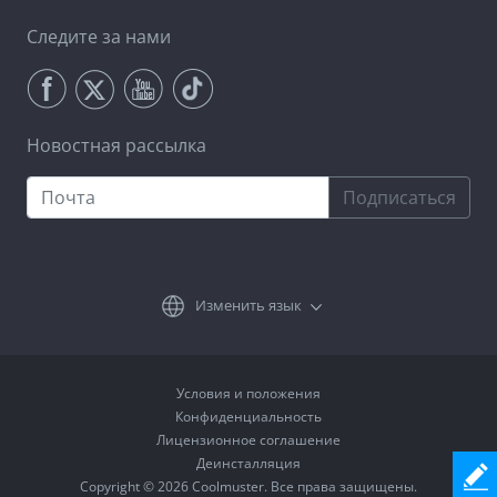
Следите за нами
Новостная рассылка
Подписаться
Изменить язык
Условия и положения
Конфиденциальность
Лицензионное соглашение
Деинсталляция
Copyright © 2026 Coolmuster. Все права защищены.