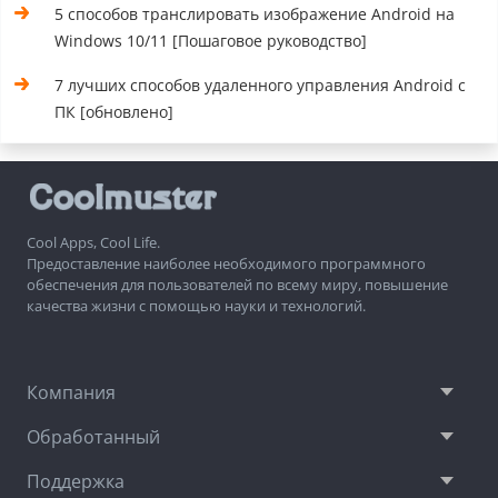
5 способов транслировать изображение Android на
Windows 10/11 [Пошаговое руководство]
7 лучших способов удаленного управления Android с
ПК [обновлено]
Cool Apps, Cool Life.
Предоставление наиболее необходимого программного
обеспечения для пользователей по всему миру, повышение
качества жизни с помощью науки и технологий.
Компания
Обработанный
Поддержка