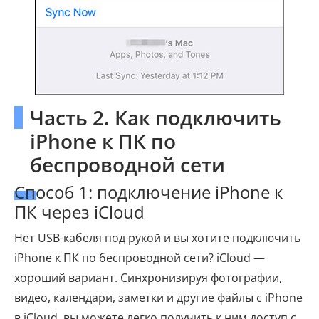
Часть 2. Как подключить
iPhone к ПК по
беспроводной сети
Способ 1: подключение iPhone к
ПК через iCloud
Нет USB-кабеля под рукой и вы хотите подключить
iPhone к ПК по беспроводной сети? iCloud —
хороший вариант. Синхронизируя фотографии,
видео, календари, заметки и другие файлы с iPhone
в iCloud, вы можете легко получить к ним доступ с