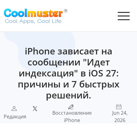
iPhone зависает на
сообщении "Идет
индексация" в iOS 27:
причины и 7 быстрых
решений.
Восстановление
Jun 24,
Редакция
iPhone
2026