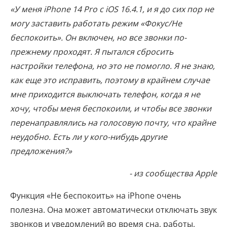
«У меня iPhone 14 Pro с iOS 16.4.1, и я до сих пор не
могу заставить работать режим «Фокус/Не
беспокоить». Он включен, но все звонки по-
прежнему проходят. Я пытался сбросить
настройки телефона, но это не помогло. Я не знаю,
как еще это исправить, поэтому в крайнем случае
мне приходится выключать телефон, когда я не
хочу, чтобы меня беспокоили, и чтобы все звонки
перенаправлялись на голосовую почту, что крайне
неудобно. Есть ли у кого-нибудь другие
предложения?»
- из сообщества Apple
Функция «Не беспокоить» на iPhone очень
полезна. Она может автоматически отключать звук
звонков и уведомлений во время сна, работы,