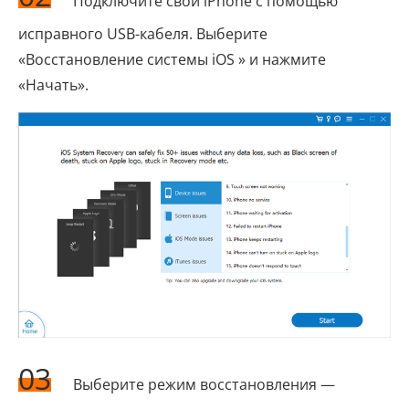
Подключите свой iPhone с помощью
исправного USB-кабеля. Выберите
«Восстановление системы iOS » и нажмите
«Начать».
03
Выберите режим восстановления —