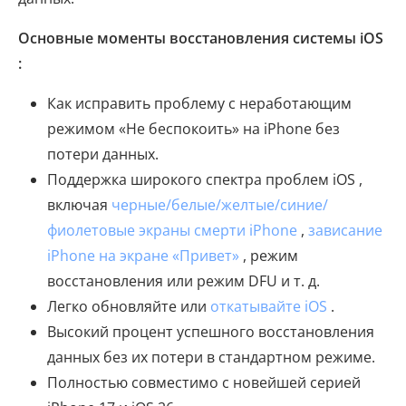
Основные моменты восстановления системы iOS
:
Как исправить проблему с неработающим
режимом «Не беспокоить» на iPhone без
потери данных.
Поддержка широкого спектра проблем iOS ,
включая
черные/белые/желтые/синие/
фиолетовые экраны смерти iPhone
,
зависание
iPhone на экране «Привет»
, режим
восстановления или режим DFU и т. д.
Легко обновляйте или
откатывайте iOS
.
Высокий процент успешного восстановления
данных без их потери в стандартном режиме.
Полностью совместимо с новейшей серией