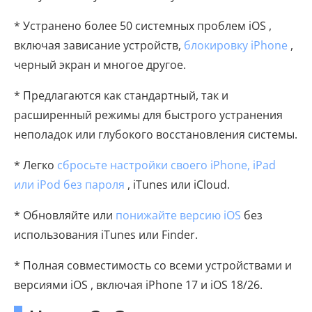
* Устранено более 50 системных проблем iOS ,
включая зависание устройств,
блокировку iPhone
,
черный экран и многое другое.
* Предлагаются как стандартный, так и
расширенный режимы для быстрого устранения
неполадок или глубокого восстановления системы.
* Легко
сбросьте настройки своего iPhone, iPad
или iPod без пароля
, iTunes или iCloud.
* Обновляйте или
понижайте версию iOS
без
использования iTunes или Finder.
* Полная совместимость со всеми устройствами и
версиями iOS , включая iPhone 17 и iOS 18/26.