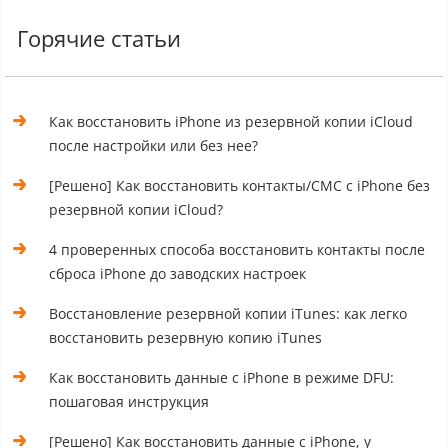
Горячие статьи
Как восстановить iPhone из резервной копии iCloud
после настройки или без нее?
[Решено] Как восстановить контакты/СМС с iPhone без
резервной копии iCloud?
4 проверенных способа восстановить контакты после
сброса iPhone до заводских настроек
Восстановление резервной копии iTunes: как легко
восстановить резервную копию iTunes
Как восстановить данные с iPhone в режиме DFU:
пошаговая инструкция
[Решено] Как восстановить данные с iPhone, у