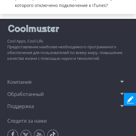
которого отключено подключение к iTunes?
Cool Apps, Cool Life.
Предоставление наиболее необходимого программного
обеспечения для пользователей по всему миру, повышение
качества жизни с помощью науки и технологий.
Компания
Обработанный
Поддержка
Следите за нами