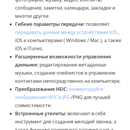
сообщения, заметки, календари, закладки и
многое другое.
Гибкие параметры передачи:
позволяет
передавать данные между устройствами iOS
,
iOS и компьютерами ( Windows / Mac ), а также
iOS и iTunes.
Расширенные возможности управления
данными:
редактирование метаданных
музыки, создание плейлистов и управление
контактами непосредственно на компьютере.
Преобразование HEIC:
конвертируйте
изображения HEIC в JPG
/PNG для лучшей
совместимости.
Встроенные утилиты:
включают в себя
инструмент для создания мелодий звонка, а
также функцию резервного копирования и