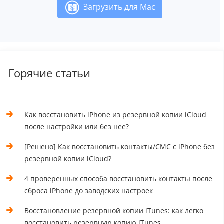
Загрузить для Mac
Горячие статьи
Как восстановить iPhone из резервной копии iCloud
после настройки или без нее?
[Решено] Как восстановить контакты/СМС с iPhone без
резервной копии iCloud?
4 проверенных способа восстановить контакты после
сброса iPhone до заводских настроек
Восстановление резервной копии iTunes: как легко
восстановить резервную копию iTunes