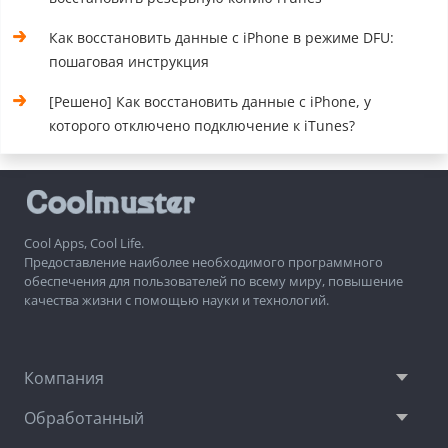
Как восстановить данные с iPhone в режиме DFU:
пошаговая инструкция
[Решено] Как восстановить данные с iPhone, у
которого отключено подключение к iTunes?
Cool Apps, Cool Life.
Предоставление наиболее необходимого программного
обеспечения для пользователей по всему миру, повышение
качества жизни с помощью науки и технологий.
Компания
Обработанный