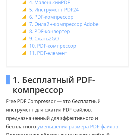
4. МаленькийPDF
5. Инструмент PDF24
6. PDF-компрессор
7. Онлайн-компрессор Adobe
8. PDF-конвертер
9. Сжать2GO
10. PDF-компрессор
11. PDF-элемент
1. Бесплатный PDF-
компрессор
Free PDF Compressor — это бесплатный
инструмент для сжатия PDF-файлов,
предназначенный для эффективного и
бесплатного
уменьшения размера PDF-файлов
.